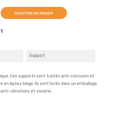
AJOUTER AU PANIER
PT
Support
ique.
Ces supports sont traités anti-corrosion et
e en époxy beige. Ils sont livrés dans un emballage
anti-vibrations et visserie.