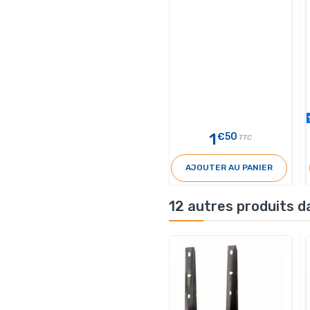
1
€50
TTC
AJOUTER AU PANIER
12 autres produits d