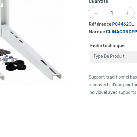
Quantité
Référence
P04462CLI
Marque
CLIMACONCE
Fiche technique
Type De Produit
Support traditionnel bas
recouverts d’une peintur
individuel avec supports 