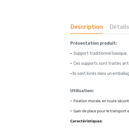
Description
Détail
Présentation produit:
•
Support traditionnel basique.
•
Ces supports sont traités ant
•
Ils sont livrés dans un emballa
Utilisation:
• Fixation murale, en toute sécurit
• Gain de place pour le transport e
Caractéristiques: