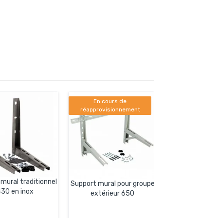
En cours de
réapprovisionnement
mural traditionnel
Support mural pour groupe
30 en inox
extérieur 650