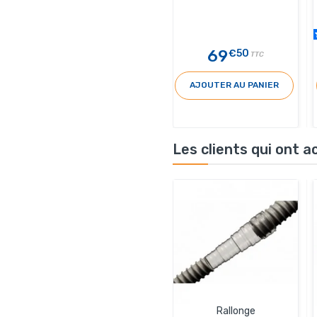
69
€50
TTC
AJOUTER AU PANIER
Les clients qui ont 
Rallonge