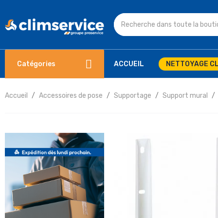
Catégories
ACCUEIL
NETTOYAGE CL
Accueil
Accessoires de pose
Supportage
Support mural