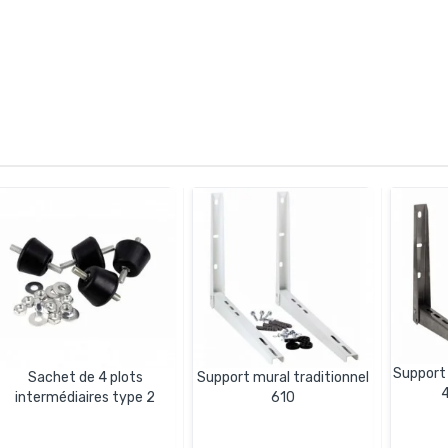
Support 
Sachet de 4 plots
Support mural traditionnel
4
intermédiaires type 2
610