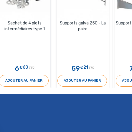
Sachet de 4 plots
Supports galva 250 - La
Support 
intermédiaires type 1
paire
6
59
€60
€21
TTC
TTC
AJOUTER AU PANIER
AJOUTER AU PANIER
AJOU