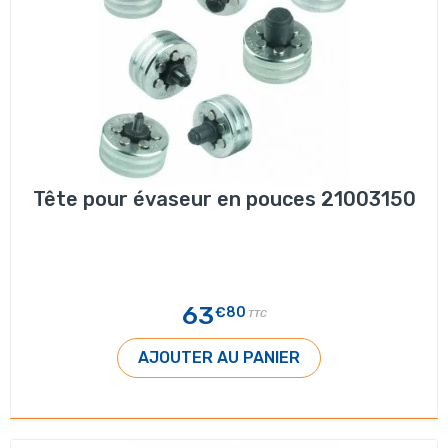
Tête pour évaseur en pouces 21003150
63
€80
TTC
AJOUTER AU PANIER