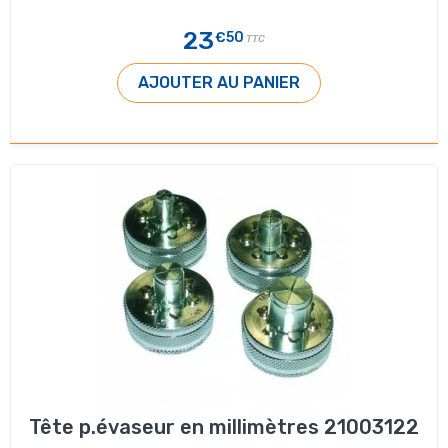
23
€50
TTC
AJOUTER AU PANIER
Tête p.évaseur en millimètres 21003122