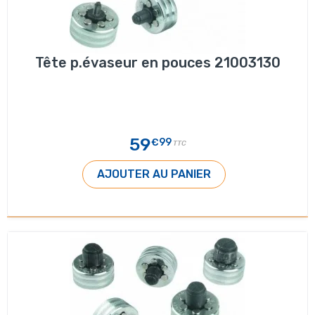
Tête p.évaseur en pouces 21003130
59
€99
TTC
AJOUTER AU PANIER