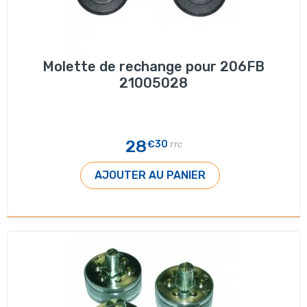
Molette de rechange pour 206FB
21005028
28
€30
TTC
AJOUTER AU PANIER