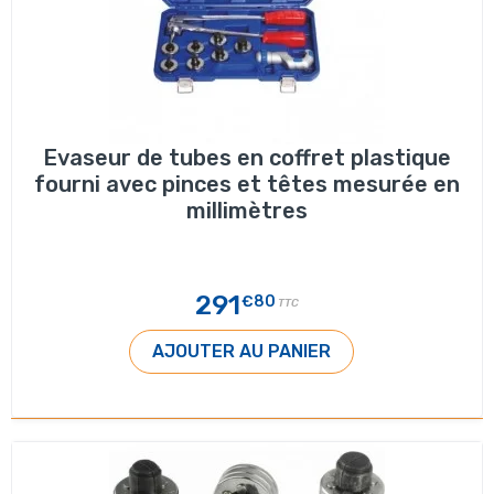
Evaseur de tubes en coffret plastique
fourni avec pinces et têtes mesurée en
millimètres
291
€80
TTC
AJOUTER AU PANIER