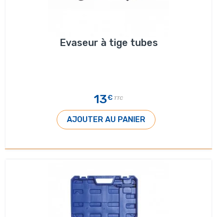
Evaseur à tige tubes
13
€
TTC
AJOUTER AU PANIER