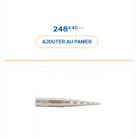
248
€40
TTC
AJOUTER AU PANIER