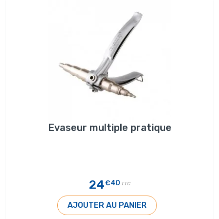
Evaseur multiple pratique
24
€40
TTC
AJOUTER AU PANIER