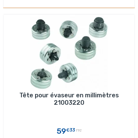
Tête pour évaseur en millimètres
21003220
59
€33
TTC