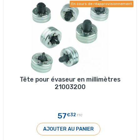
En cours de réapprovisionnement
Tête pour évaseur en millimètres
21003200
57
€32
TTC
AJOUTER AU PANIER