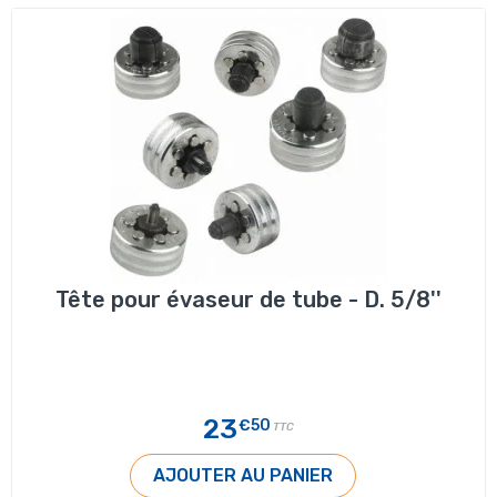
Tête pour évaseur de tube - D. 5/8''
23
€50
TTC
AJOUTER AU PANIER