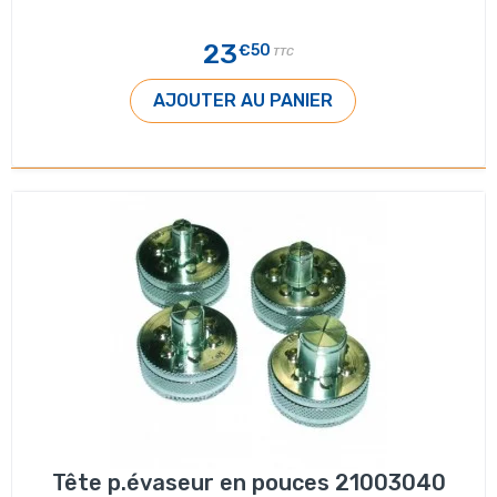
23
€50
TTC
AJOUTER AU PANIER
Tête p.évaseur en pouces 21003040