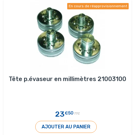
En cours de réapprovisionnement
Tête p.évaseur en millimètres 21003100
23
€50
TTC
AJOUTER AU PANIER