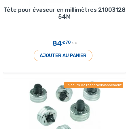
Tête pour évaseur en millimètres 21003128
54M
84
€70
TTC
AJOUTER AU PANIER
En cours de réapprovisionnement