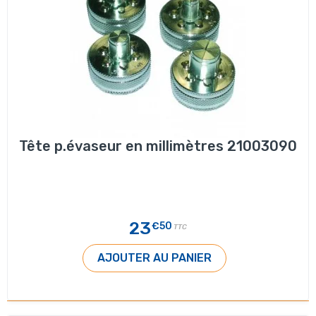
Tête p.évaseur en millimètres 21003090
23
€50
TTC
AJOUTER AU PANIER