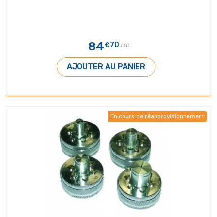
84
€70
TTC
AJOUTER AU PANIER
En cours de réapprovisionnement