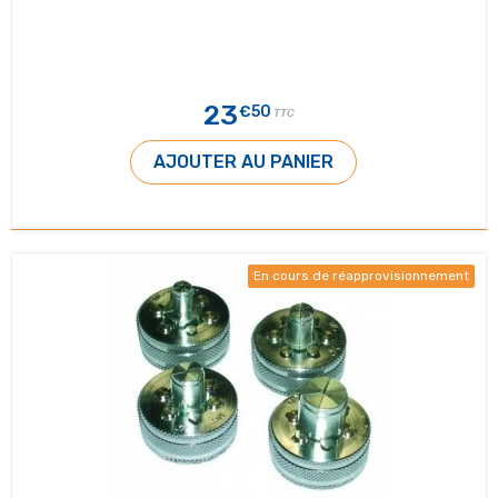
23
€50
TTC
AJOUTER AU PANIER
En cours de réapprovisionnement