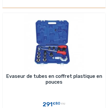
Evaseur de tubes en coffret plastique en
pouces
291
€80
TTC