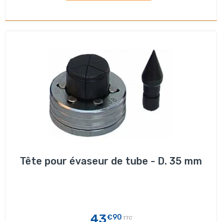
Tête pour évaseur de tube - D. 35 mm
43
€90
TTC