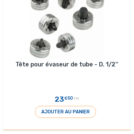
Tête pour évaseur de tube - D. 1/2''
23
€50
TTC
AJOUTER AU PANIER