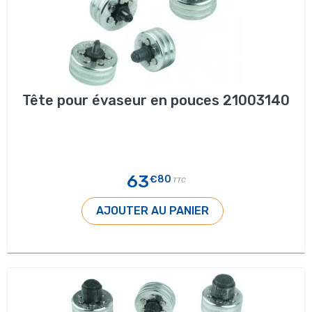
Tête pour évaseur en pouces 21003140
63
€80
TTC
AJOUTER AU PANIER