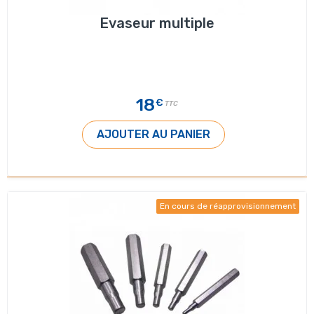
Evaseur multiple
18
€
TTC
AJOUTER AU PANIER
En cours de réapprovisionnement