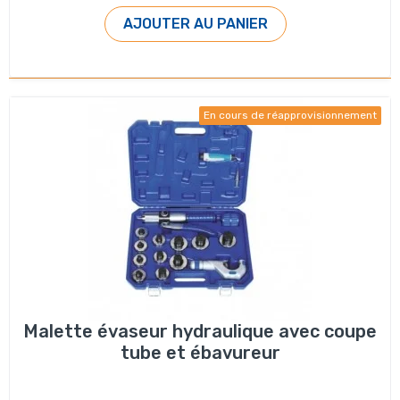
AJOUTER AU PANIER
En cours de réapprovisionnement
Malette évaseur hydraulique avec coupe
tube et ébavureur