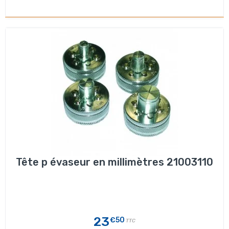
Tête p évaseur en millimètres 21003110
23
€50
TTC