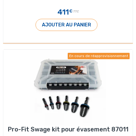
411
€
TTC
AJOUTER AU PANIER
En cours de réapprovisionnement
Pro-Fit Swage kit pour évasement 87011