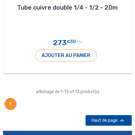
Tube cuivre double 1/4 - 1/2 - 20m
273
€30
TTC
AJOUTER AU PANIER
affichage de 1-13 of 13 produit(s)
1

Haut de page