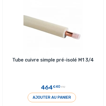
Tube cuivre simple pré-isolé M1 3/4
464
€40
TTC
AJOUTER AU PANIER