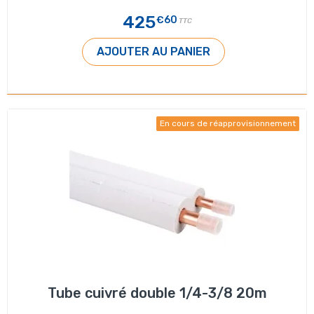
425
€60
TTC
AJOUTER AU PANIER
En cours de réapprovisionnement
Tube cuivré double 1/4-3/8 20m