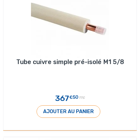
Tube cuivre simple pré-isolé M1 5/8
367
€50
TTC
AJOUTER AU PANIER