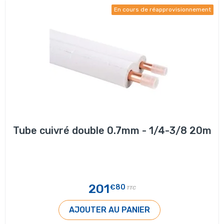
En cours de réapprovisionnement
Tube cuivré double 0.7mm - 1/4-3/8 20m
201
€80
TTC
AJOUTER AU PANIER