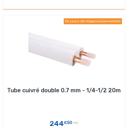
En cours de réapprovisionnement
Tube cuivré double 0.7 mm - 1/4-1/2 20m
244
€50
TTC