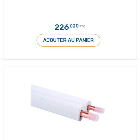
226
€20
TTC
AJOUTER AU PANIER