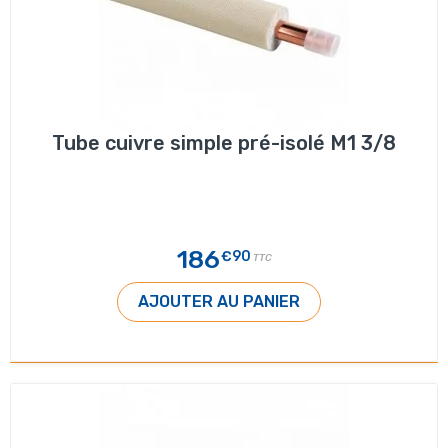
Tube cuivre simple pré-isolé M1 3/8
186
€90
TTC
AJOUTER AU PANIER