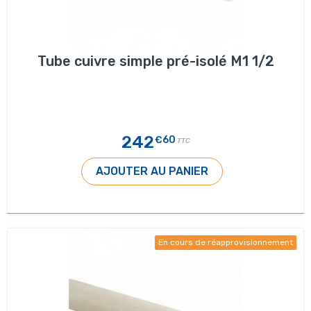
Tube cuivre simple pré-isolé M1 1/2
242
€60
TTC
AJOUTER AU PANIER
En cours de réapprovisionnement