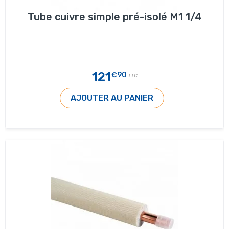
Tube cuivre simple pré-isolé M1 1/4
121
€90
TTC
AJOUTER AU PANIER