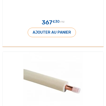
367
€30
TTC
AJOUTER AU PANIER