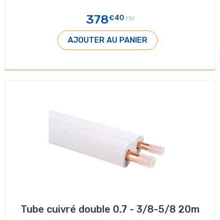
378
€40
TTC
AJOUTER AU PANIER
Tube cuivré double 0.7 - 3/8-5/8 20m