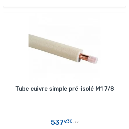
Tube cuivre simple pré-isolé M1 7/8
537
€30
TTC