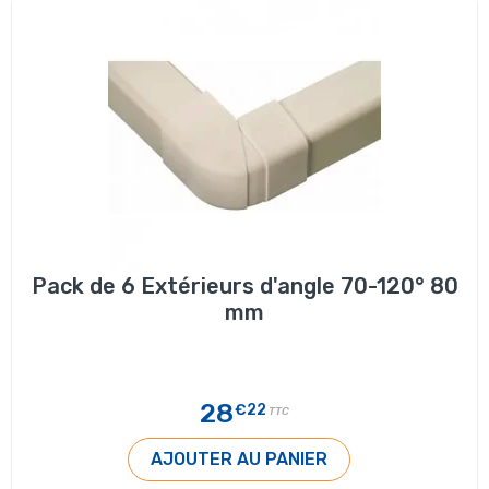
Pack de 6 Extérieurs d'angle 70-120° 80
mm
28
€22
TTC
AJOUTER AU PANIER