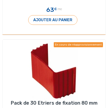
63
€
TTC
AJOUTER AU PANIER
En cours de réapprovisionnement
Pack de 30 Etriers de fixation 80 mm