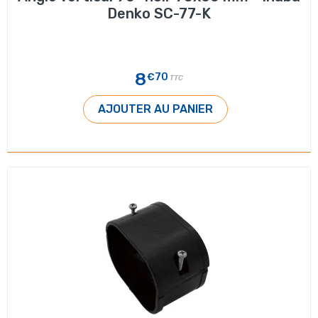
Denko SC-77-K
8
€70
TTC
AJOUTER AU PANIER