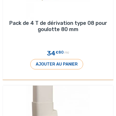
Pack de 4 T de dérivation type 08 pour
goulotte 80 mm
34
€80
TTC
AJOUTER AU PANIER