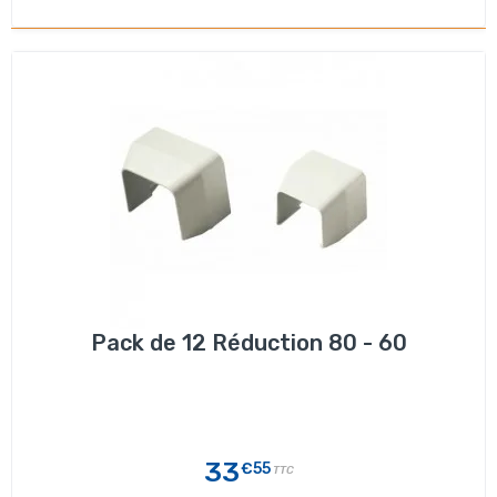
Pack de 12 Réduction 80 - 60
33
€55
TTC