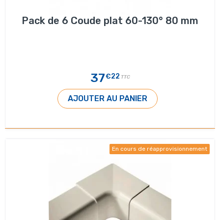
Pack de 6 Coude plat 60-130° 80 mm
37
€22
TTC
AJOUTER AU PANIER
En cours de réapprovisionnement