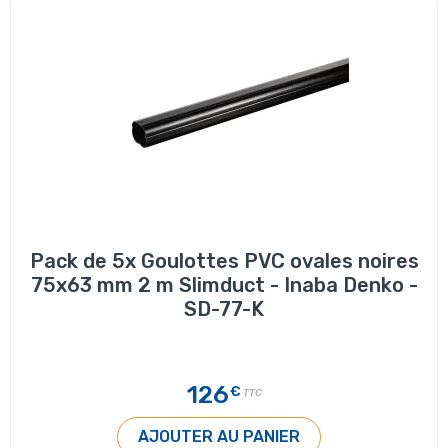
Pack de 5x Goulottes PVC ovales noires
75x63 mm 2 m Slimduct - Inaba Denko -
SD-77-K
126
€
TTC
AJOUTER AU PANIER