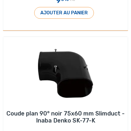
9
AJOUTER AU PANIER
Coude plan 90° noir 75x60 mm Slimduct -
Inaba Denko SK-77-K