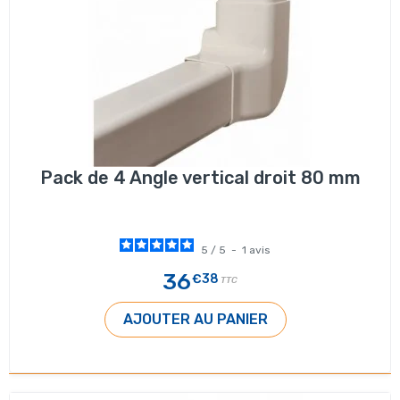
Pack de 4 Angle vertical droit 80 mm
5
/
5
-
1
avis
36
€38
TTC
AJOUTER AU PANIER