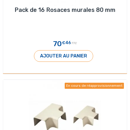
Pack de 16 Rosaces murales 80 mm
70
€46
TTC
AJOUTER AU PANIER
En cours de réapprovisionnement