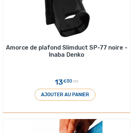
Amorce de plafond Slimduct SP-77 noire -
Inaba Denko
13
€30
TTC
AJOUTER AU PANIER