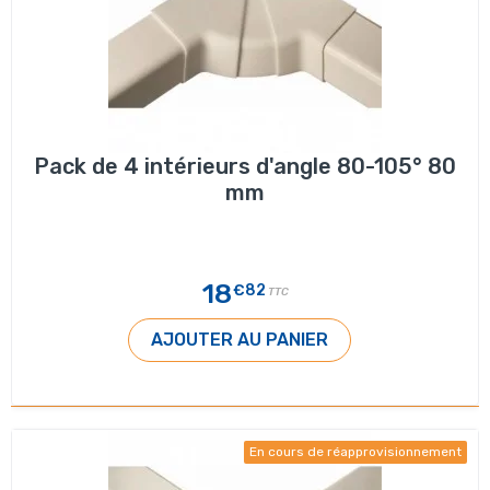
Pack de 4 intérieurs d'angle 80-105° 80
mm
18
€82
TTC
AJOUTER AU PANIER
En cours de réapprovisionnement