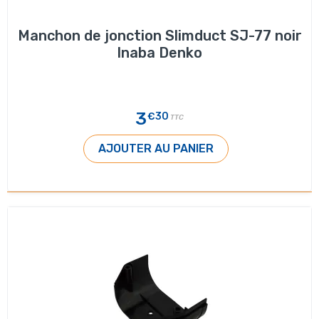
Manchon de jonction Slimduct SJ-77 noir
Inaba Denko
3
€30
TTC
AJOUTER AU PANIER