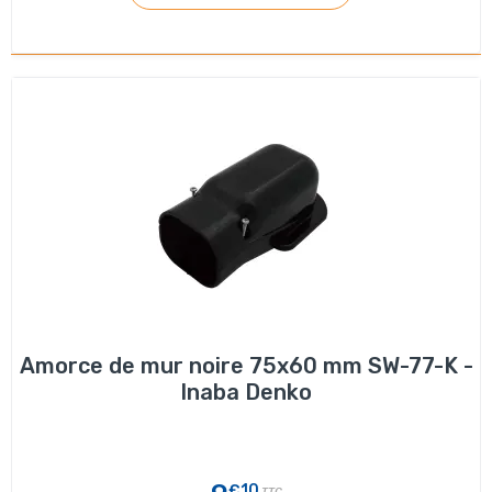
Amorce de mur noire 75x60 mm SW-77-K -
Inaba Denko
€10
TTC