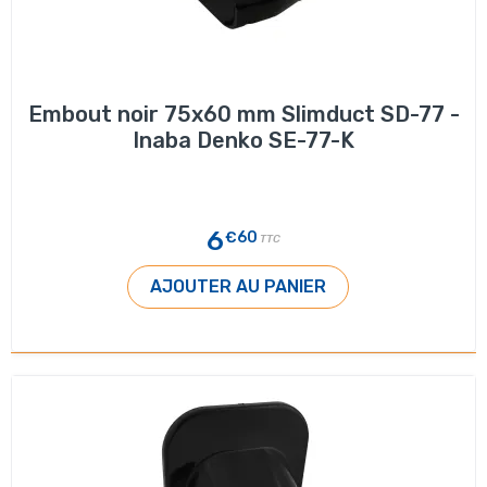
Embout noir 75x60 mm Slimduct SD-77 -
Inaba Denko SE-77-K
6
€60
TTC
AJOUTER AU PANIER