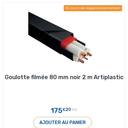
En cours de réapprovisionnement
Goulotte filmée 80 mm noir 2 m Artiplastic
175
€20
TTC
AJOUTER AU PANIER