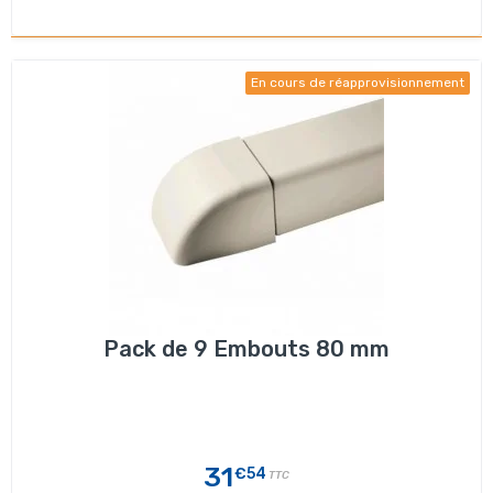
En cours de réapprovisionnement
Pack de 9 Embouts 80 mm
31
€54
TTC