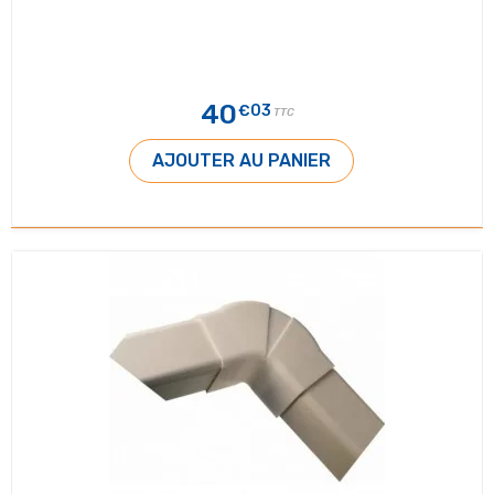
40
€03
TTC
AJOUTER AU PANIER