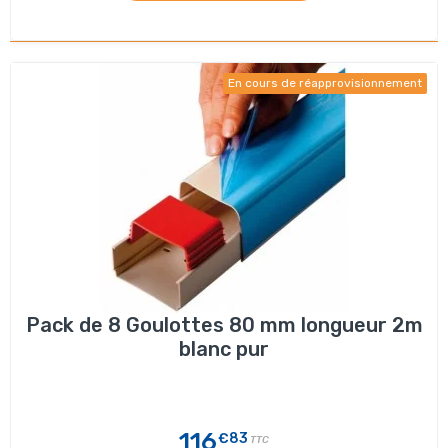
En cours de réapprovisionnement
Pack de 8 Goulottes 80 mm longueur 2m
blanc pur
116
€83
TTC