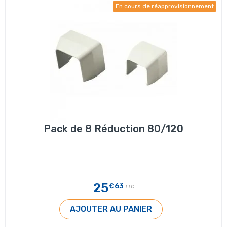
En cours de réapprovisionnement
Pack de 8 Réduction 80/120
25
€63
TTC
AJOUTER AU PANIER