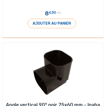
8
€30
TTC
AJOUTER AU PANIER
Angle vertical 90° noir 75x60 mm - Inaba