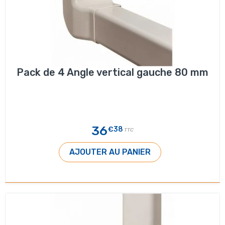
Pack de 4 Angle vertical gauche 80 mm
36
€38
TTC
AJOUTER AU PANIER