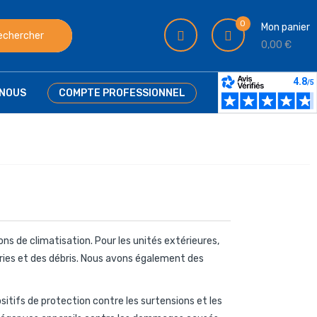
0
Mon panier
echercher
0,00 €
NOUS
COMPTE PROFESSIONNEL
s de climatisation. Pour les unités extérieures,
ries et des débris. Nous avons également des
itifs de protection contre les surtensions et les