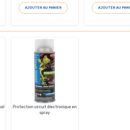
AJOUTER AU PANIER
AJOUTER AU PAN
sel
Protection circuit électronique en
spray