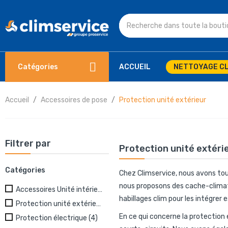
Catégories
ACCUEIL
NETTOYAGE CL
Accueil
Accessoires de pose
Protection unité extérieur
Filtrer par
Protection unité extéri
Catégories
Chez Climservice, nous avons tout
nous proposons
des cache-clima
Accessoires Unité intérieure
(4)
habillages clim pour les intégre
Protection unité extérieur
(13)
En ce qui concerne la protection
Protection électrique
(4)