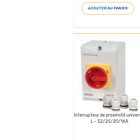
AJOUTER AU PANIER
Interrupteur de proximité univer
L - 32/25/20/16A