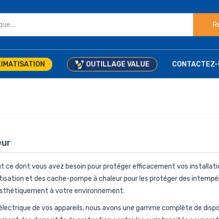
R
IMATISATION
OUTILLAGE VALUE
CONTACTEZ-
eur
 ce dont vous avez besoin pour protéger efficacement vos installation
tisation et des cache-pompe à chaleur
pour les protéger des intempé
r esthétiquement à votre environnement.
 électrique de vos appareils, nous avons une gamme complète de dispos