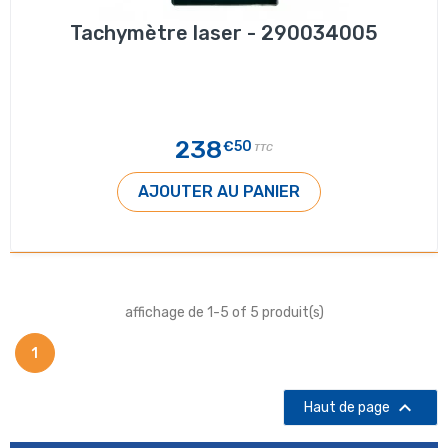
Tachymètre laser - 290034005
238
€50
TTC
AJOUTER AU PANIER
affichage de 1-5 of 5 produit(s)
1

Haut de page