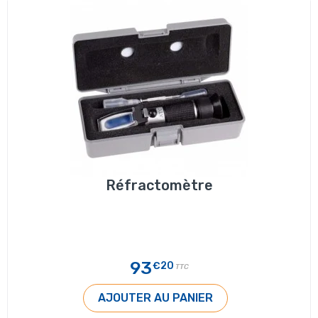
Réfractomètre
93
€20
TTC
AJOUTER AU PANIER