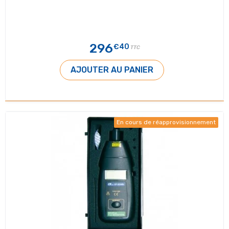
296
€40
TTC
AJOUTER AU PANIER
En cours de réapprovisionnement