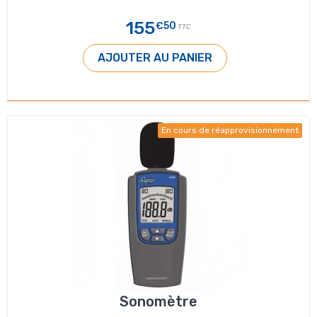
155
€50
TTC
AJOUTER AU PANIER
En cours de réapprovisionnement
Sonomètre