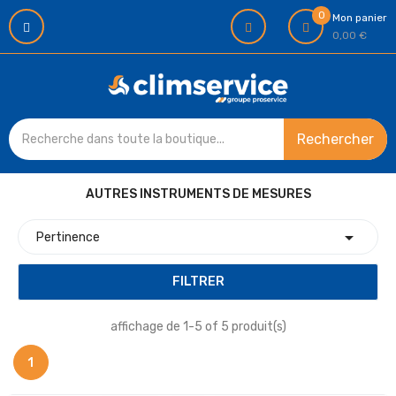
0
Mon panier
0,00 €
Rechercher
AUTRES INSTRUMENTS DE MESURES

Pertinence
FILTRER
affichage de 1-5 of 5 produit(s)
1