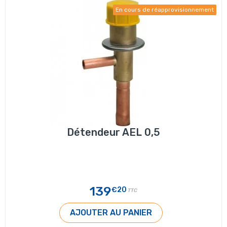
En cours de réapprovisionnement
Détendeur AEL 0,5
139
€20
TTC
AJOUTER AU PANIER