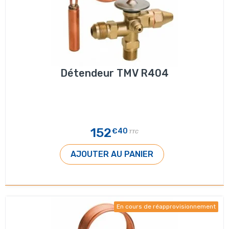
Détendeur TMV R404
152
€40
TTC
AJOUTER AU PANIER
En cours de réapprovisionnement