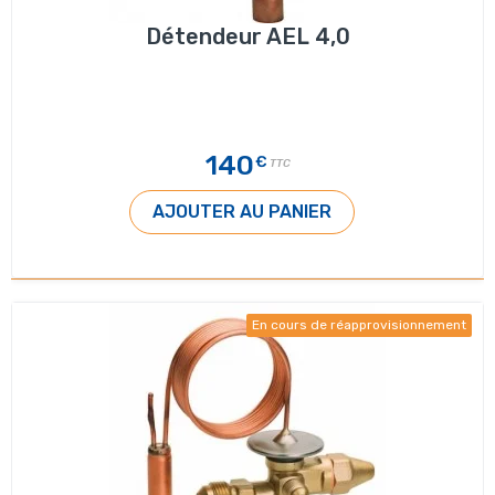
Détendeur AEL 4,0
140
€
TTC
AJOUTER AU PANIER
En cours de réapprovisionnement