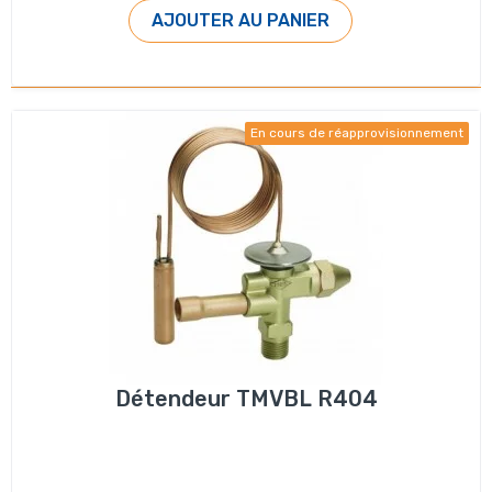
AJOUTER AU PANIER
En cours de réapprovisionnement
Détendeur TMVBL R404