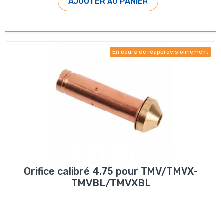
AJOUTER AU PANIER
En cours de réapprovisionnement
Orifice calibré 4.75 pour TMV/TMVX-
TMVBL/TMVXBL