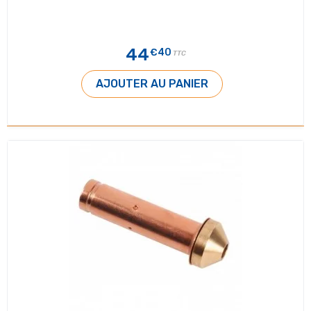
44
€40
TTC
AJOUTER AU PANIER