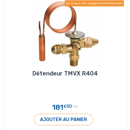
En cours de réapprovisionnement
Détendeur TMVX R404
181
€50
TTC
AJOUTER AU PANIER