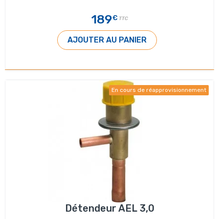
189
€
TTC
AJOUTER AU PANIER
En cours de réapprovisionnement
Détendeur AEL 3,0