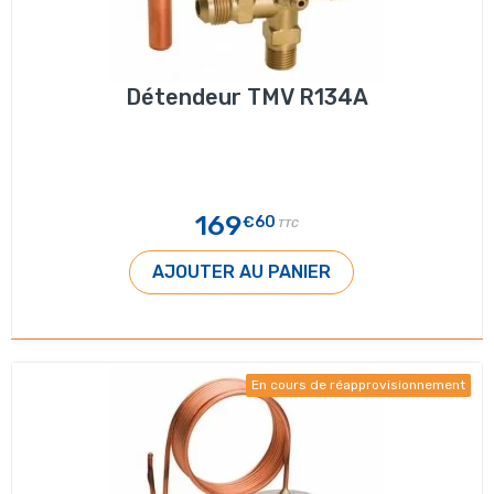
Détendeur TMV R134A
169
€60
TTC
AJOUTER AU PANIER
En cours de réapprovisionnement