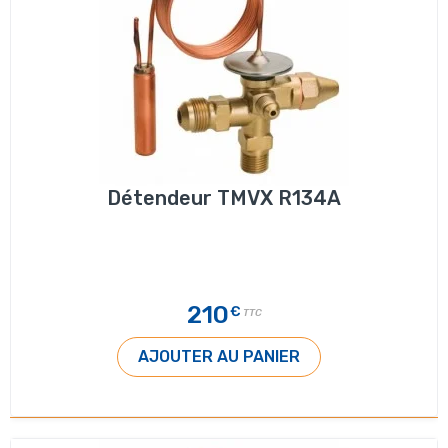
Détendeur TMVX R134A
210
€
TTC
AJOUTER AU PANIER