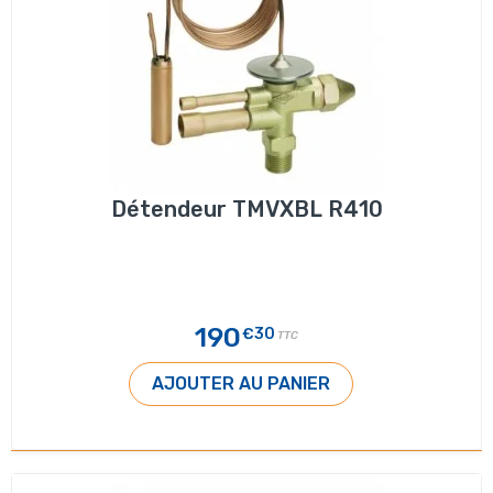
Détendeur TMVXBL R410
190
€30
TTC
AJOUTER AU PANIER