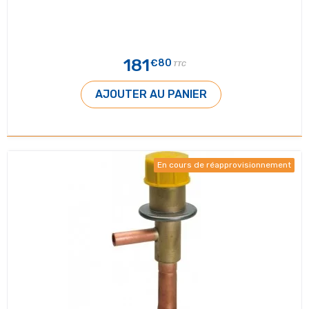
181
€80
TTC
AJOUTER AU PANIER
En cours de réapprovisionnement