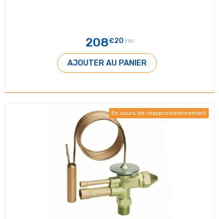
208
€20
TTC
AJOUTER AU PANIER
En cours de réapprovisionnement