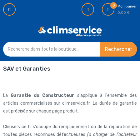
0
Mon panier
0,00 €
Rechercher
SAV et Garanties
La
Garantie du Constructeur
s'applique à l'ensemble des
articles commercialisés sur climservice.fr. La durée de garantie
est précisée sur chaque page produit.
Climservice.fr s'occupe du remplacement ou de la réparation de
toutes pièces reconnues défectueuses
(à charge de l’acheteur