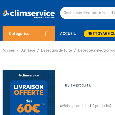
Catégories
ACCUEIL
NETTOYAGE CL
Accueil
Outillage
Détection de fuite
Détecteur électroniq
Il y a 4 produits.
affichage de 1-4 of 4 produit(s)