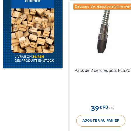
En cours de réapprovisionnemen
Pack de 2 cellules pour EL520
39
€90
TTC
AJOUTER AU PANIER