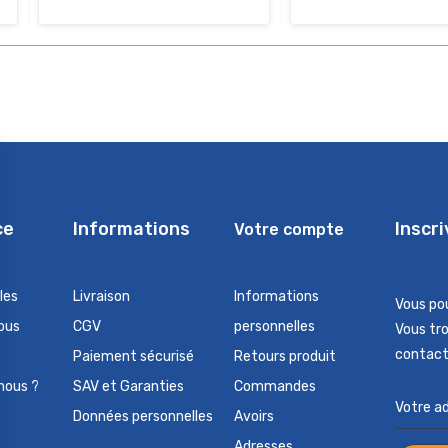
ce
Informations
Inscr
Votre compte
les
Livraison
Informations
Vous po
ous
CGV
personnelles
Vous tr
contact 
Paiement sécurisé
Retours produit
nous ?
SAV et Garanties
Commandes
Données personnelles
Avoirs
Adresses