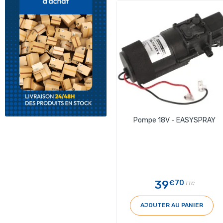
Pompe 18V - EASYSPRAY
39
€70
TTC
AJOUTER AU PANIER