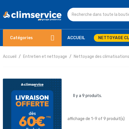
Catégories
ACCUEIL
NETTOYAGE CL
Accueil
Entretien et nettoyage
Nettoyage des climatisation
Il y a 9 produits.
affichage de 1-9 of 9 produit(s)