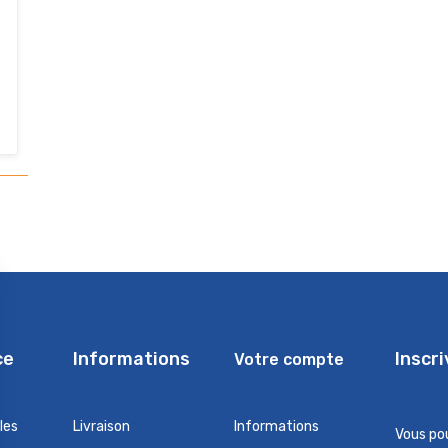
ce
Informations
Inscr
Votre compte
les
Livraison
Informations
Vous po