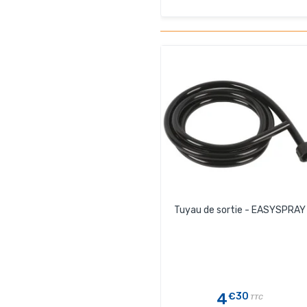
Tuyau de sortie - EASYSPRAY
4
€30
TTC