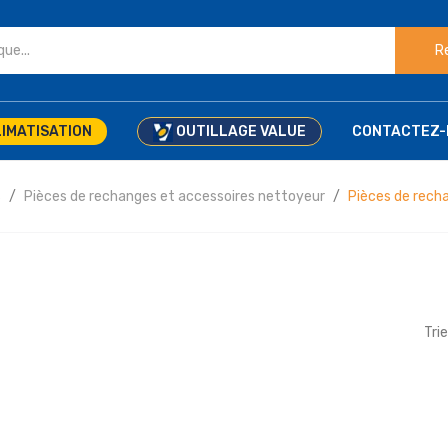
R
IMATISATION
OUTILLAGE VALUE
CONTACTEZ-
s
Pièces de rechanges et accessoires nettoyeur
Pièces de rec
Trie