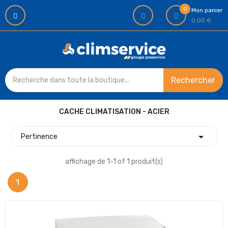
0
Mon panier
0,00 €
Rechercher
CACHE CLIMATISATION - ACIER

Pertinence
affichage de 1-1 of 1 produit(s)
1