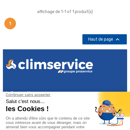
affichage de 1-1 of 1 produit(s)
1

Haut de page
Informations

Climservice

Informations
