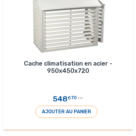
Cache climatisation en acier -
950x450x720
548
€70
TTC
AJOUTER AU PANIER