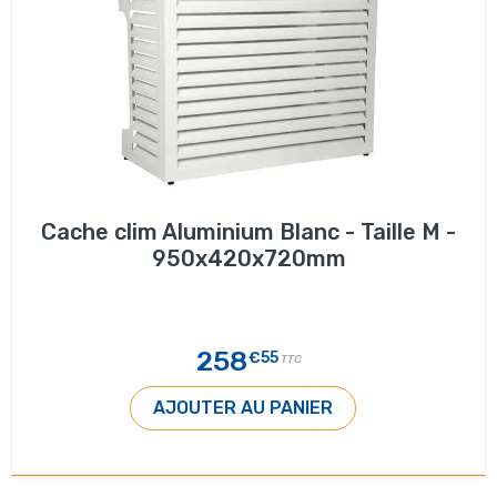
Cache clim Aluminium Blanc - Taille M -
950x420x720mm
258
€55
TTC
AJOUTER AU PANIER