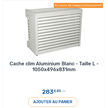
En cours de réapprovisionnement
Cache clim Aluminium Blanc - Taille L -
1050x496x831mm
283
€45
TTC
AJOUTER AU PANIER