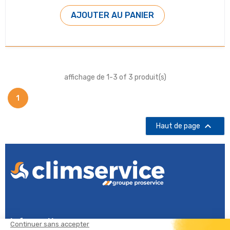
AJOUTER AU PANIER
affichage de 1-3 of 3 produit(s)
1

Haut de page
Informations
