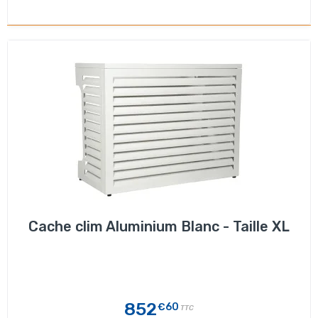
Cache clim Aluminium Blanc - Taille XL
852
€60
TTC