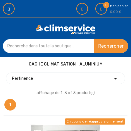
0
Mon panier
0,00 €
Rechercher
CACHE CLIMATISATION - ALUMINIUM

Pertinence
affichage de 1-3 of 3 produit(s)
1
En cours de réapprovisionnement