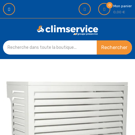
0
Mon panier
0,00 €
Rechercher