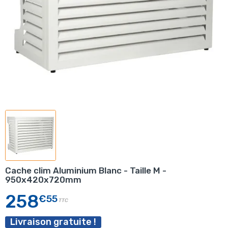
Cache clim Aluminium Blanc - Taille M -
950x420x720mm
258
€55
TTC
Livraison gratuite !