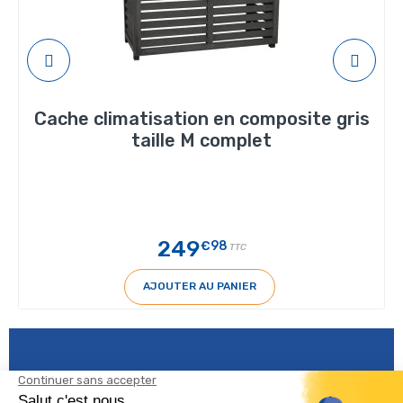
Cache climatisation en composite gris
taille M complet
249
€98
TTC
AJOUTER AU PANIER