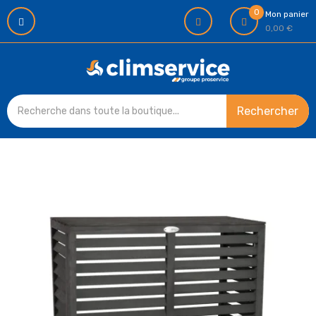
0
Mon panier
0,00 €
Rechercher