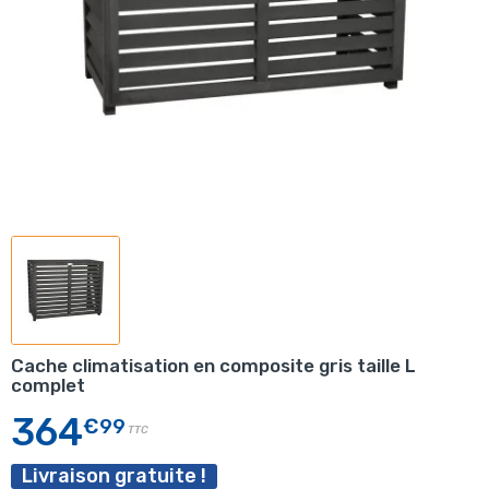
Cache climatisation en composite gris taille L
complet
364
€99
TTC
Livraison gratuite !