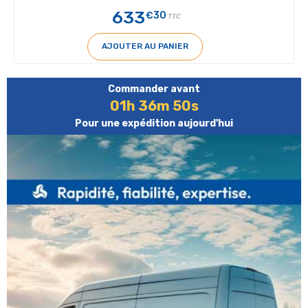
633
€30
TTC
AJOUTER AU PANIER
Commander avant
01h 36m 50s
Pour une expédition aujourd'hui