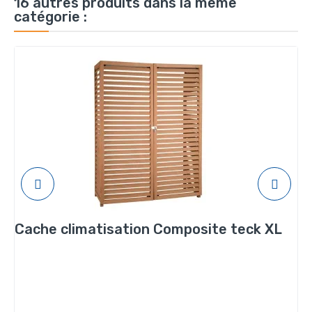
16 autres produits dans la même
catégorie :
Cache climatisation Composite teck XL