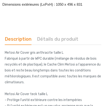
Dimensions extérieures (LxPxH) : 1050 x 496 x 831
Description
Détails du produit
Metosi Air Cover gris anthracite taille L
Fabriqué à partir de WPC durable (mélange de résidus de bois
recyclés et de plastique), le Cache Clim Metosi a l'apparence du
bois et reste beau longtemps dans toutes les conditions
météorologiques. Il est compatible avec toutes les marques de
climatiseurs.
Metosi Air Cover teck taille L
- Protège l'unité extérieure contre les intempéries
- Si l'unité extérieure est un peu plus ancienne mais que la