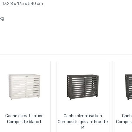
: 132,8 x 175 x 540 cm
6kg
Cache climatisation
Cache climatisation
Cach
Composite blanc L
Composite gris anthracite
Composi
M