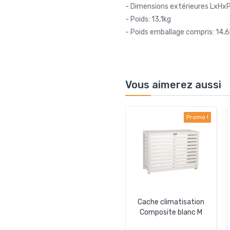
- Dimensions extérieures LxHxP
- Poids: 13,1kg
- Poids emballage compris: 14,
Vous aimerez aussi
Promo !
Cache climatisation
Composite blanc M