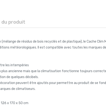
s du produit
 (mélange de résidus de bois recyclés et de plastique), le Cache Clim 
itions météorologiques. Il est compatible avec toutes les marques de
ntre les intempéries
peu plus ancienne mais que la climatisation fonctionne toujours corre
sation de quelques décibels.
 décoration peuvent être ajoutés pour permettre au produit de se fon
arques de climatiseurs.
: 126 x 170 x 50 cm