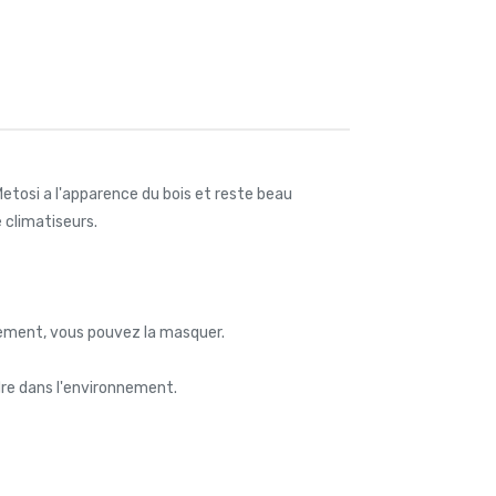
Metosi a l'apparence du bois et reste beau
 climatiseurs.
ctement, vous pouvez la masquer.
dre dans l'environnement.