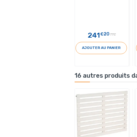
241
€20
TTC
AJOUTER AU PANIER
16 autres produits d