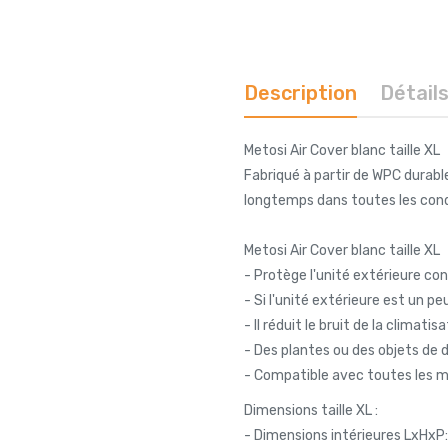
Description
Détail
Metosi Air Cover blanc taille XL
Fabriqué à partir de WPC durable
longtemps dans toutes les cond
Metosi Air Cover blanc taille XL
- Protège l'unité extérieure co
- Si l'unité extérieure est un 
- Il réduit le bruit de la climati
- Des plantes ou des objets de
- Compatible avec toutes les m
Dimensions taille XL :
- Dimensions intérieures LxHxP