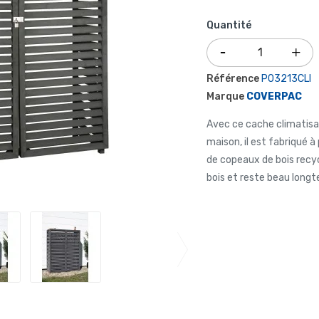
Quantité
Référence
P03213CLI
Marque
COVERPAC
Avec ce cache climatisa
maison, il est fabriqué 
de copeaux de bois recyc
bois et reste beau long