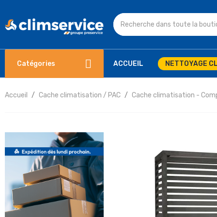
Catégories
ACCUEIL
NETTOYAGE CL
Accueil
Cache climatisation / PAC
Cache climatisation - Com