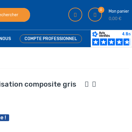
0
Mon panier
echercher
0,00 €
NOUS
COMPTE PROFESSIONNEL
isation composite gris
e !