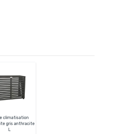
e climatisation
te gris anthracite
L