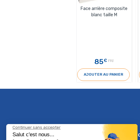
Face arrière composite
blanc taille M
85
€
TTC
AJOUTER AU PANIER
Climservi