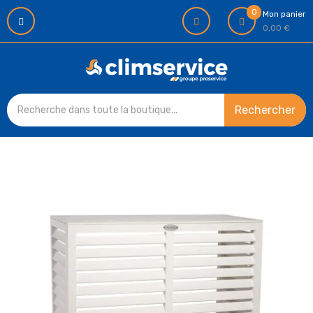
0
Mon panier
0,00 €
Rechercher