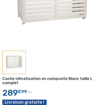
Cache climatisation en composite Blanc taille L
complet
289
€99
TTC
Livraison gratuite !