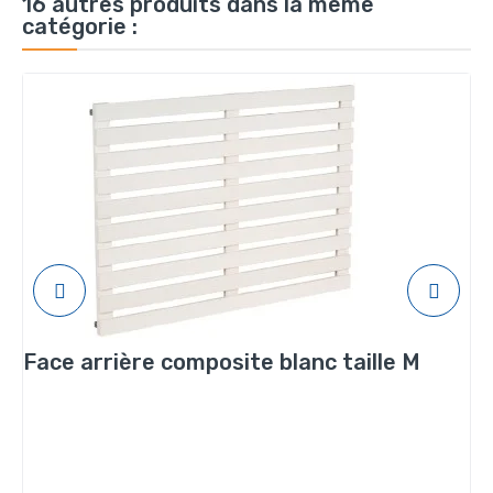
16 autres produits dans la même
catégorie :
Face arrière composite blanc taille M