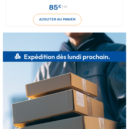
85
€
TTC
AJOUTER AU PANIER