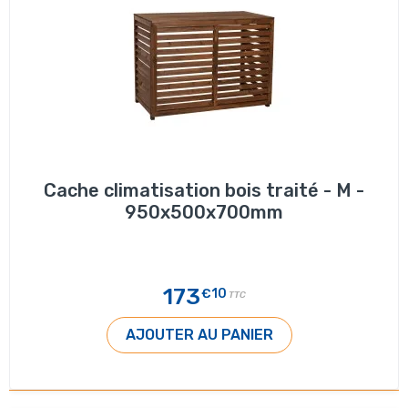
Cache climatisation bois traité - M -
950x500x700mm
173
€10
TTC
AJOUTER AU PANIER