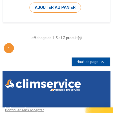
AJOUTER AU PANIER
affichage de 1-3 of 3 produit(s)
1

Haut de page
Informations
