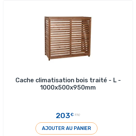
Cache climatisation bois traité - L -
1000x500x950mm
203
€
TTC
AJOUTER AU PANIER