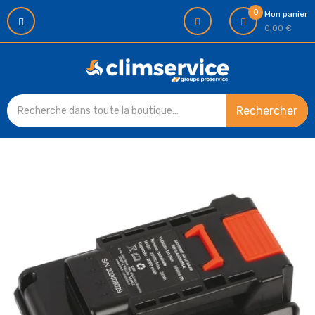
0
Mon panier
0,00 €
Rechercher