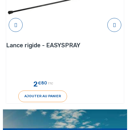
Lance rigide - EASYSPRAY
2
€80
TTC
AJOUTER AU PANIER