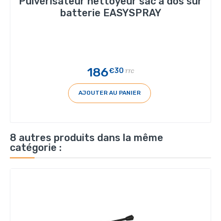
Pulvérisateur nettoyeur sac à dos sur
batterie EASYSPRAY
186
€30
TTC
AJOUTER AU PANIER
8 autres produits dans la même
catégorie :