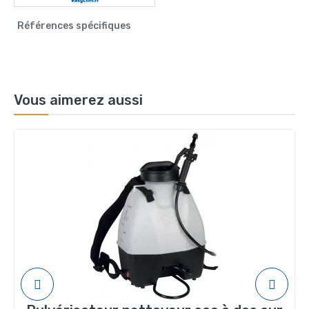
Références spécifiques
Vous aimerez aussi