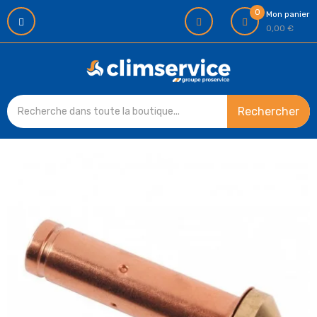
0
Mon panier
0,00 €
Rechercher