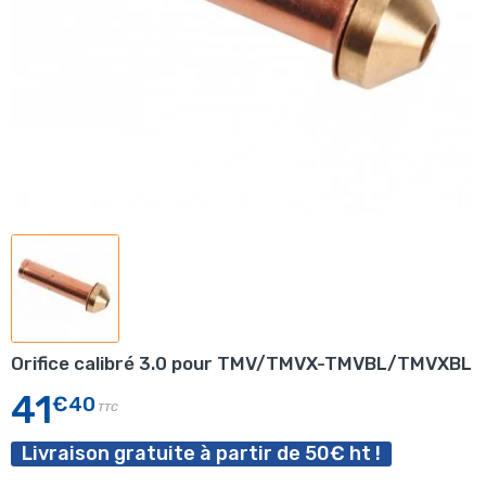
Orifice calibré 3.0 pour TMV/TMVX-TMVBL/TMVXBL
41
€40
TTC
Livraison gratuite à partir de 50€ ht !