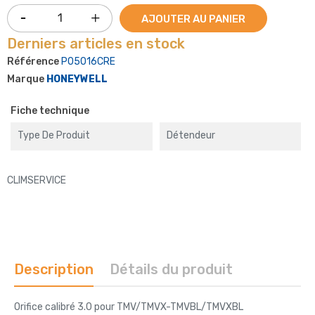
AJOUTER AU PANIER
Derniers articles en stock
Référence
P05016CRE
Marque
HONEYWELL
Fiche technique
Type De Produit
Détendeur
CLIMSERVICE
Description
Détails du produit
Orifice calibré 3.0 pour TMV/TMVX-TMVBL/TMVXBL