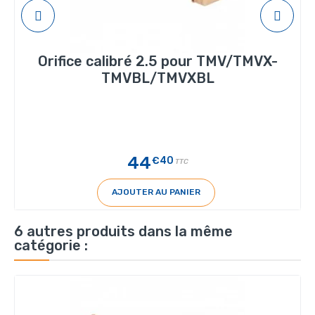
Orifice calibré 2.5 pour TMV/TMVX-
TMVBL/TMVXBL
44
€40
TTC
AJOUTER AU PANIER
6 autres produits dans la même
catégorie :