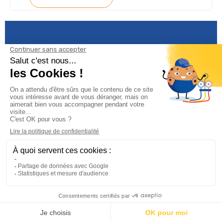
Informations

Climservice

Informations

Votre compte
