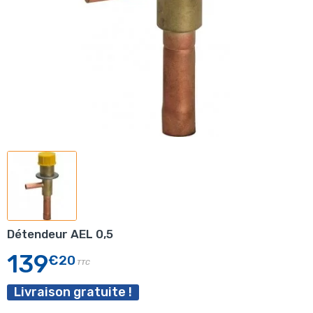
Détendeur AEL 0,5
139
€20
TTC
Livraison gratuite !