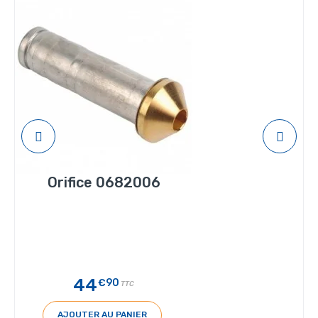
Orifice 0682006
44
€90
TTC
AJOUTER AU PANIER