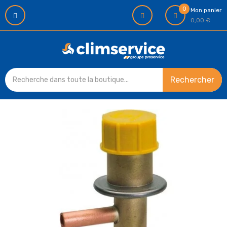
0
Mon panier
0,00 €
Rechercher