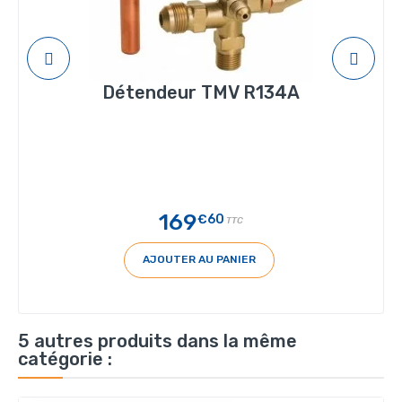
Détendeur TMV R134A
169
€60
TTC
AJOUTER AU PANIER
5 autres produits dans la même
catégorie :