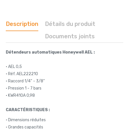
Description
Détails du produit
Documents joints
Détendeurs automatiques Honeywell AEL :
• AEL 0,5
• Réf. AEL222210
• Raccord 1/4“ - 3/8“
• Pression 1 - 7 bars
• KWR410A 0,98
CARACTÉRISTIQUES :
• Dimensions réduites
• Grandes capacités