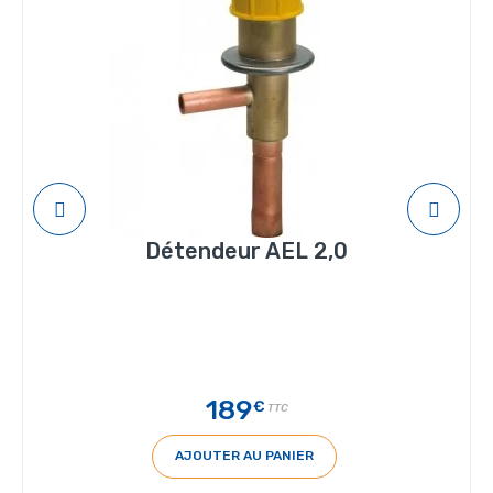
Détendeur AEL 2,0
189
€
TTC
AJOUTER AU PANIER