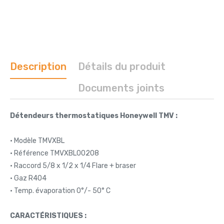
Description
Détails du produit
Documents joints
Détendeurs thermostatiques Honeywell TMV :
• Modèle TMVXBL
• Référence TMVXBL00208
• Raccord 5/8 x 1/2 x 1/4 Flare + braser
• Gaz R404
• Temp. évaporation 0°/- 50° C
CARACTÉRISTIQUES :