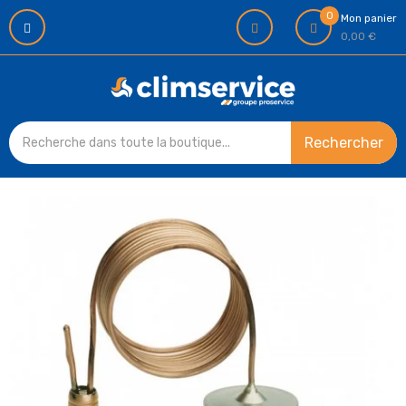
0
Mon panier
0,00 €
Rechercher