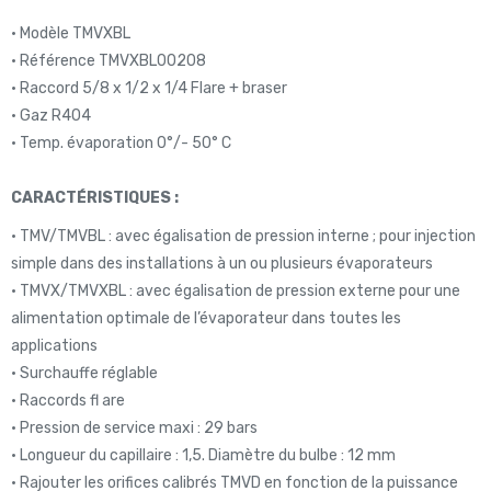
• Modèle TMVXBL
• Référence TMVXBL00208
• Raccord 5/8 x 1/2 x 1/4 Flare + braser
• Gaz R404
• Temp. évaporation 0°/- 50° C
CARACTÉRISTIQUES :
• TMV/TMVBL : avec égalisation de pression interne ; pour injection
simple dans des installations à un ou plusieurs évaporateurs
• TMVX/TMVXBL : avec égalisation de pression externe pour une
alimentation optimale de l’évaporateur dans toutes les
applications
• Surchauffe réglable
• Raccords fl are
• Pression de service maxi : 29 bars
• Longueur du capillaire : 1,5. Diamètre du bulbe : 12 mm
• Rajouter les orifices calibrés TMVD en fonction de la puissance