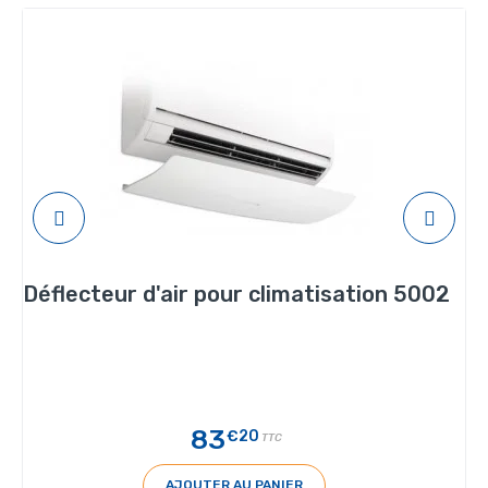
Déflecteur d'air pour climatisation 5002
83
€20
TTC
AJOUTER AU PANIER