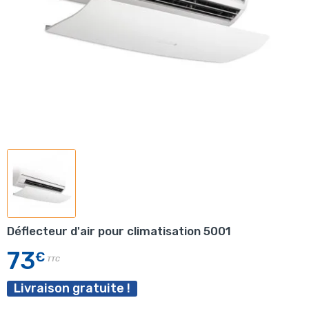
Déflecteur d'air pour climatisation 5001
73
€
TTC
Livraison gratuite !