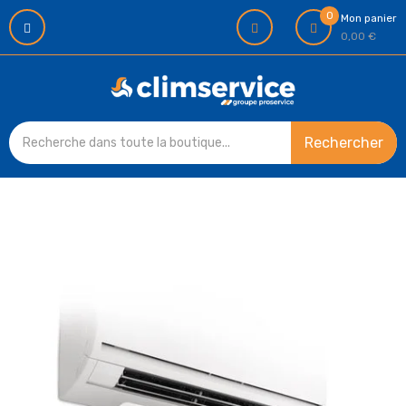
0
Mon panier
0,00 €
Rechercher