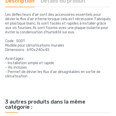
Description
Détails du produit
Les déflecteurs d'air sont des accessoires essentiels pour
dévier le flux d'air interne lorsque cela est nécessaire. Fabriqués
en plastique blanc, ils sont faciles et rapides à installer grâce
aux vis fournies. Ils sont fournis avec une plaque isolante pour
éviter la condensation d'humidité sur eux.
Code : 5001
Modèle pour climatisations murales
Dimensions : 690x240x45
Avantages :
- Installation simple et rapide
- Vis incluses
- Permet de dévier les flux d'air désagréables en sortie de
climatisation
3 autres produits dans la même
catégorie :