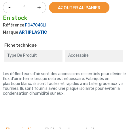
AJOUTER AU PANIER
En stock
Référence
P04704CLI
Marque
ARTIPLASTIC
Fiche technique
Type De Produit
Accessoire
Les déflecteurs d'air sont des accessoires essentiels pour dévier le
flux d'air interne lorsque cela est nécessaire. Fabriqués en
plastique blanc, ils sont faciles et rapides à installer grâce aux vis
fournies. Ils sont fournis avec une plaque isolante pour éviter la
condensation d'humidité sur eux.