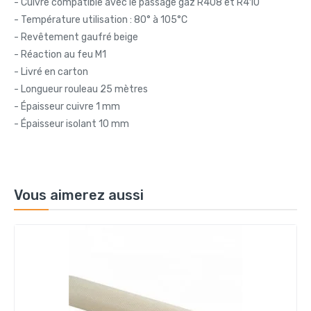
- Cuivre compatible avec le passage gaz R408 et R410
- Température utilisation : 80° à 105°C
- Revêtement gaufré beige
- Réaction au feu M1
- Livré en carton
- Longueur rouleau 25 mètres
- Épaisseur cuivre 1 mm
- Épaisseur isolant 10 mm
Vous aimerez aussi