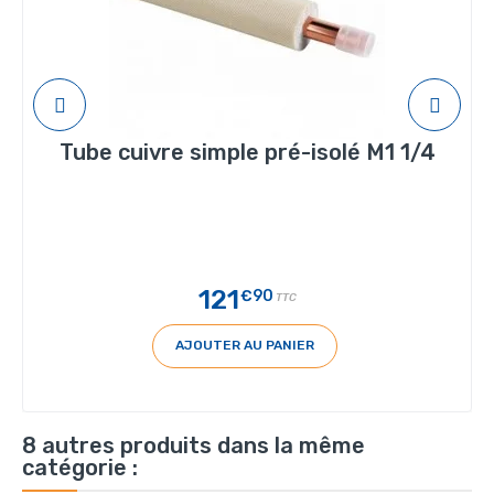
Tube cuivre simple pré-isolé M1 1/4
121
€90
TTC
AJOUTER AU PANIER
8 autres produits dans la même
catégorie :