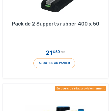
Pack de 2 Supports rubber 400 x 50
21
€60
TTC
AJOUTER AU PANIER
En cours de réapprovisionnement