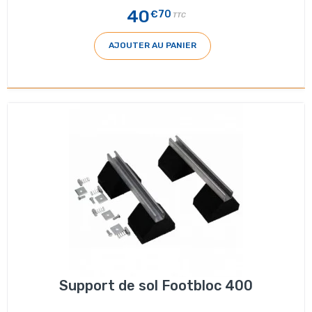
40
€70
TTC
AJOUTER AU PANIER
Support de sol Footbloc 400