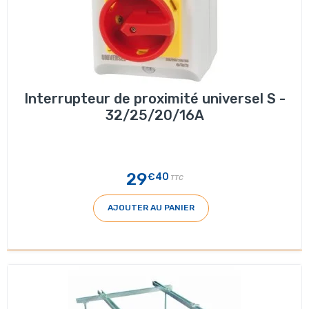
Interrupteur de proximité universel S -
32/25/20/16A
29
€40
TTC
AJOUTER AU PANIER