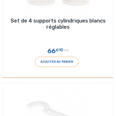
Set de 4 supports cylindriques blancs
réglables
66
€10
TTC
AJOUTER AU PANIER