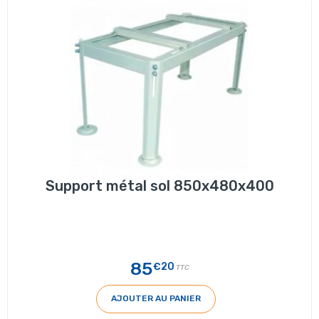
Support métal sol 850x480x400
85
€20
TTC
AJOUTER AU PANIER