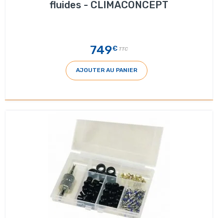
fluides - CLIMACONCEPT
749
€
TTC
AJOUTER AU PANIER