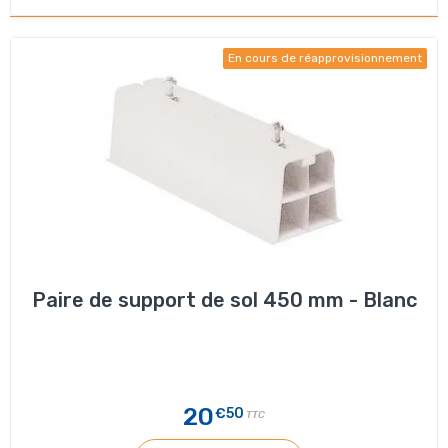
En cours de réapprovisionnement
Paire de support de sol 450 mm - Blanc
20
€50
TTC