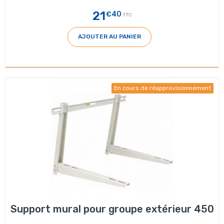
21
€40
TTC
AJOUTER AU PANIER
En cours de réapprovisionnement
Support mural pour groupe extérieur 450