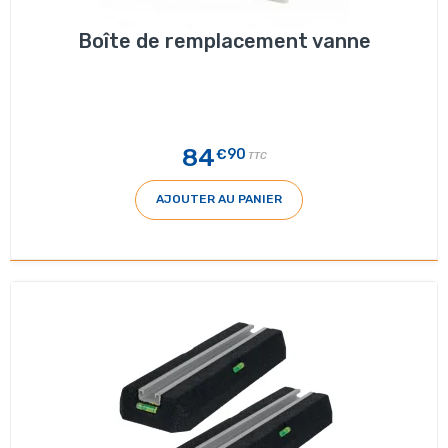
Boîte de remplacement vanne
84
€90
TTC
AJOUTER AU PANIER