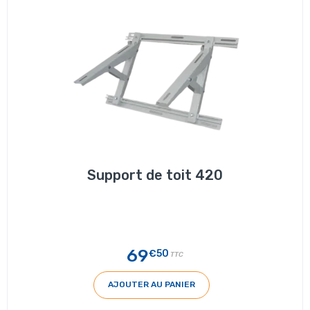
Support de toit 420
69
€50
TTC
AJOUTER AU PANIER