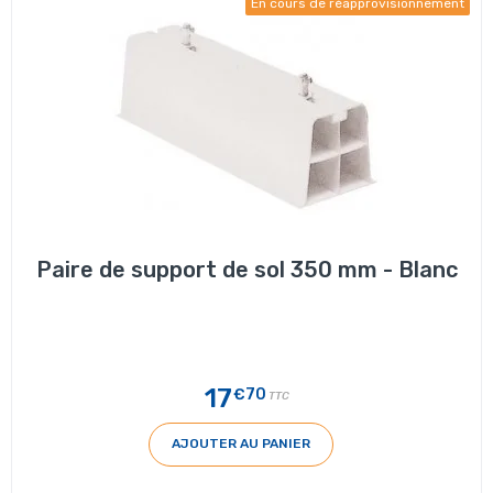
En cours de réapprovisionnement
Paire de support de sol 350 mm - Blanc
17
€70
TTC
AJOUTER AU PANIER