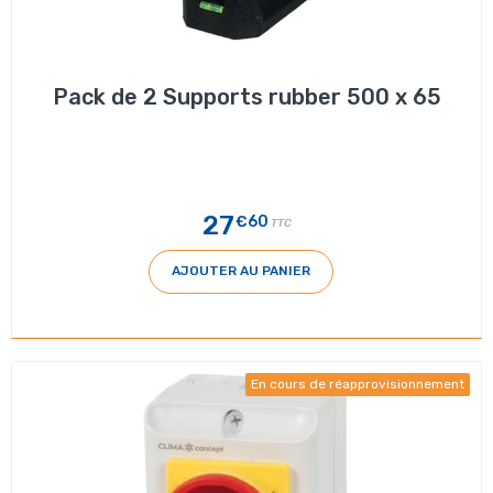
Pack de 2 Supports rubber 500 x 65
27
€60
TTC
AJOUTER AU PANIER
En cours de réapprovisionnement