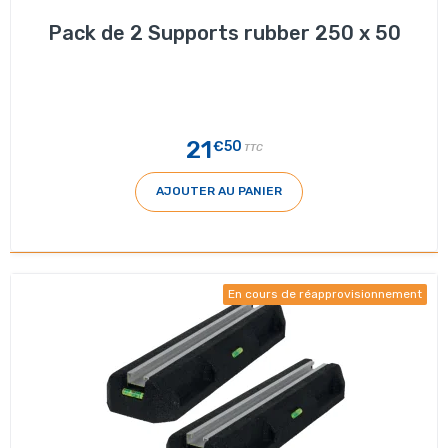
Pack de 2 Supports rubber 250 x 50
21
€50
TTC
AJOUTER AU PANIER
En cours de réapprovisionnement