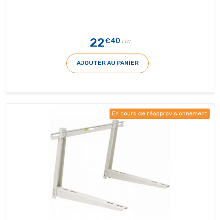
22
€40
TTC
AJOUTER AU PANIER
En cours de réapprovisionnement