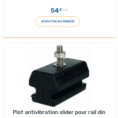
54
€
TTC
AJOUTER AU PANIER
Plot antivibration slider pour rail din