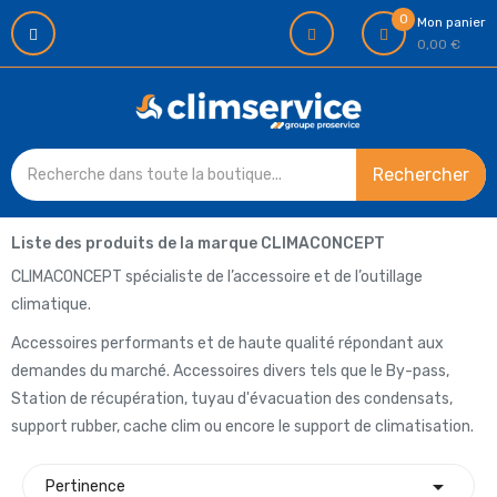
0
Mon panier
0,00 €
Rechercher
Liste des produits de la marque CLIMACONCEPT
CLIMACONCEPT spécialiste de l’accessoire et de l’outillage
climatique.
Accessoires performants et de haute qualité répondant aux
demandes du marché. Accessoires divers tels que le By-pass,
Station de récupération, tuyau d'évacuation des condensats,
support rubber, cache clim ou encore le support de climatisation.

Pertinence