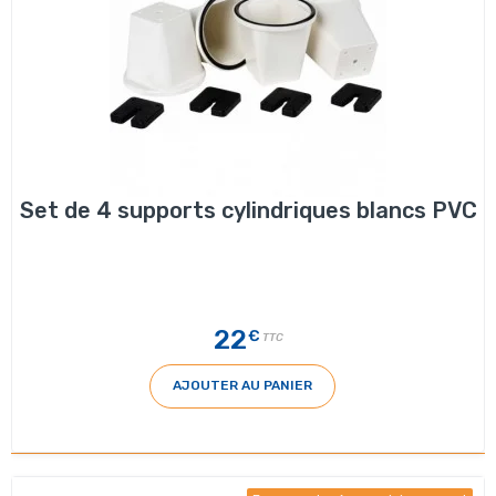
Set de 4 supports cylindriques blancs PVC
22
€
TTC
AJOUTER AU PANIER