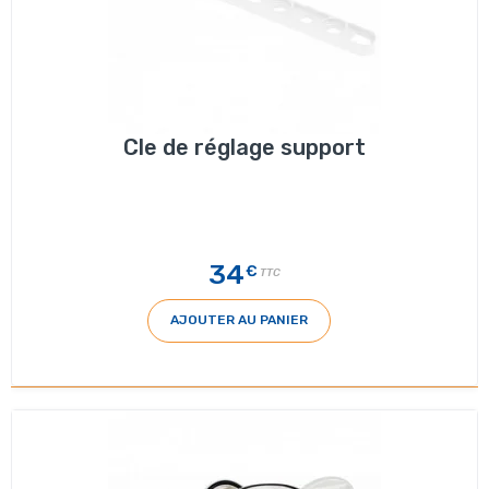
Cle de réglage support
34
€
TTC
AJOUTER AU PANIER