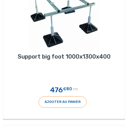
Support big foot 1000x1300x400
476
€80
TTC
AJOUTER AU PANIER