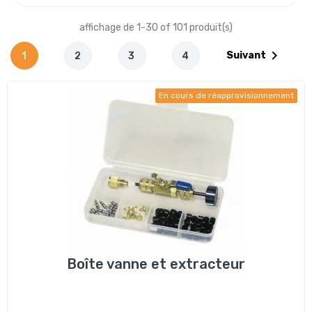
affichage de 1-30 of 101 produit(s)

Suivant
1
2
3
4
En cours de réapprovisionnement
Boîte vanne et extracteur