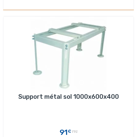
Support métal sol 1000x600x400
91
€
TTC