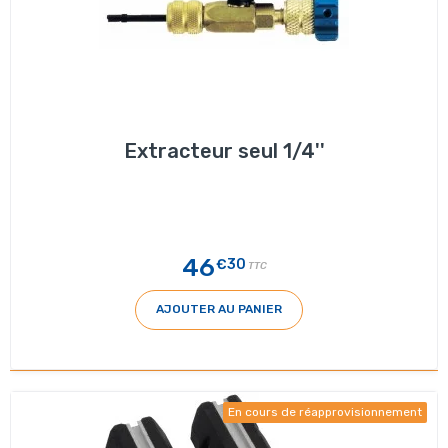
Extracteur seul 1/4''
46
€30
TTC
AJOUTER AU PANIER
En cours de réapprovisionnement