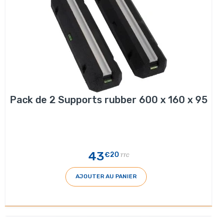
Pack de 2 Supports rubber 600 x 160 x 95
43
€20
TTC
AJOUTER AU PANIER