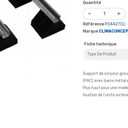
Quantité
Référence
P04427CLI
Marque
CLIMACONCE
Fiche technique
Type De Produit
Support de sol pour grou
(PAC) avec barre métal et
Plus haut pour une meil
fixation de l’unité extér