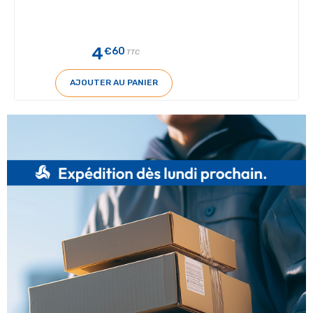
4
€60
TTC
AJOUTER AU PANIER