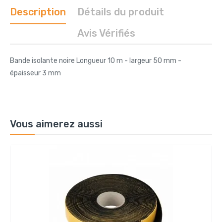
Description
Détails du produit
Avis Vérifiés
Bande isolante noire Longueur 10 m - largeur 50 mm -
épaisseur 3 mm
Vous aimerez aussi