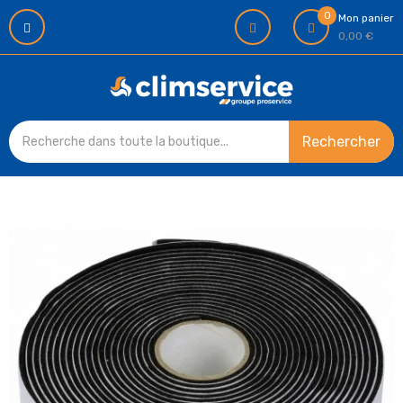
0
Mon panier
0,00 €
Rechercher