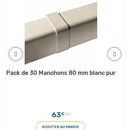
Pack de 30 Manchons 80 mm blanc pur
63
€
TTC
AJOUTER AU PANIER