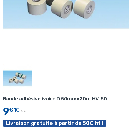
Bande adhésive ivoire D.50mmx20m HV-50-I
9
€10
TTC
Livraison gratuite à partir de 50€ ht !