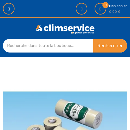
0
Mon panier
0,00 €
Rechercher