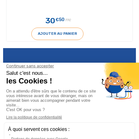
30
€50
TTC
AJOUTER AU PANIER
Informations

Climservice
