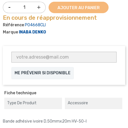
AJOUTER AU PANIER
En cours de réapprovisionnement
Référence
P04668CLI
Marque
INABA DENKO
ME PRÉVENIR SI DISPONIBLE
Fiche technique
Type De Produit
Accessoire
Bande adhésive ivoire D.50mmx20m HV-50-I