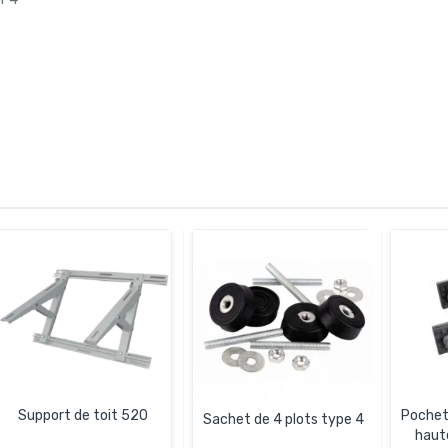
Support de toit 520
Pochet
Sachet de 4 plots type 4
haut