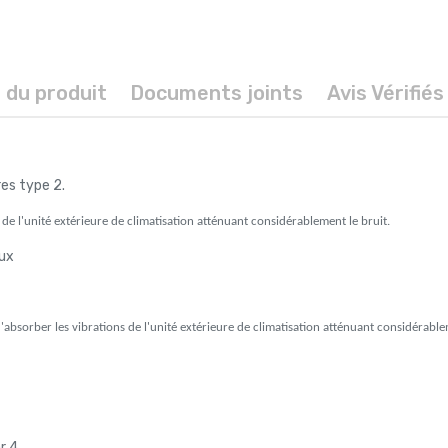
s du produit
Documents joints
Avis Vérifiés
es type 2.
 de l'unité extérieure de climatisation atténuant considérablement le bruit.
ux
d'absorber les vibrations de l'unité extérieure de climatisation atténuant considérable
r 4