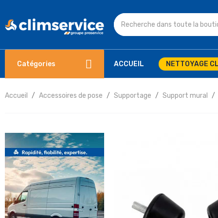
Catégories
ACCUEIL
NETTOYAGE CL
Accueil
Accessoires de pose
Supportage
Support mural