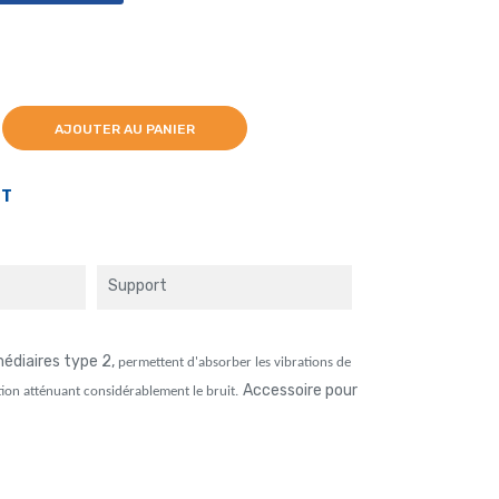
AJOUTER AU PANIER
PT
Support
médiaires type 2,
permettent d'absorber les vibrations de
Accessoire pour
ation atténuant considérablement le bruit.