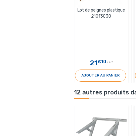
Lot de peignes plastique
21013030
21
€10
TTC
AJOUTER AU PANIER
12 autres produits d