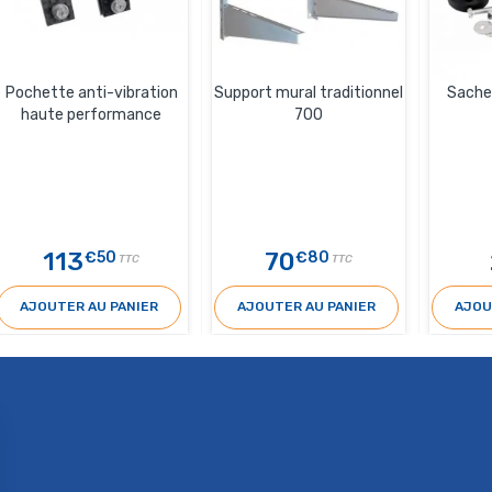
Pochette anti-vibration
Support mural traditionnel
Sachet
haute performance
700
113
70
€50
€80
TTC
TTC
AJOUTER AU PANIER
AJOUTER AU PANIER
AJOU