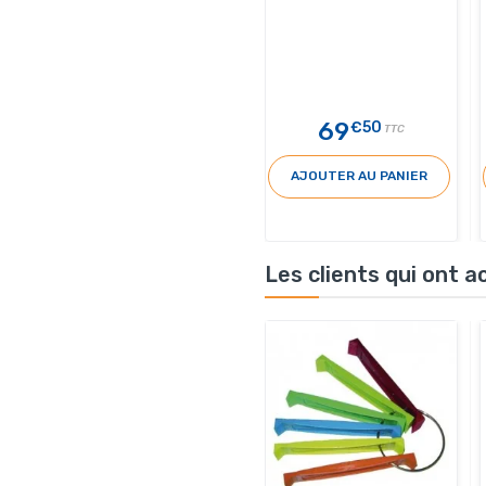
69
€50
TTC
AJOUTER AU PANIER
Les clients qui ont 