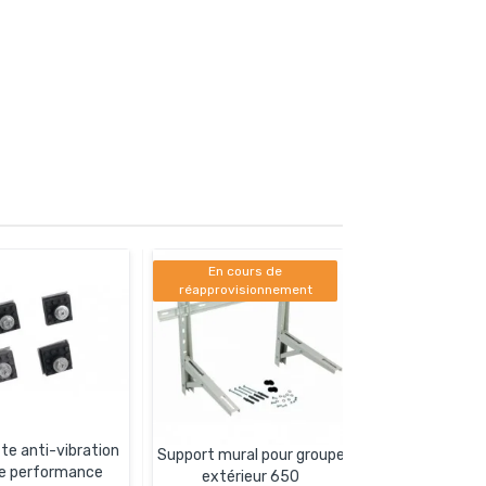
En cours de
réapprovisionnement
te anti-vibration
Support mural pour groupe
e performance
extérieur 650