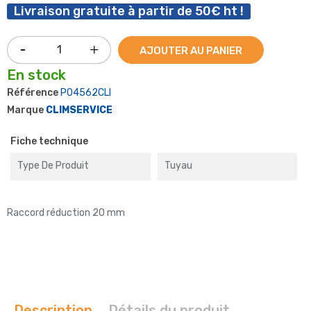
Livraison gratuite à partir de 50€ ht !
AJOUTER AU PANIER
En stock
Référence
P04562CLI
Marque
CLIMSERVICE
Fiche technique
Type De Produit
Tuyau
Raccord réduction 20 mm
Description
Détails du produit