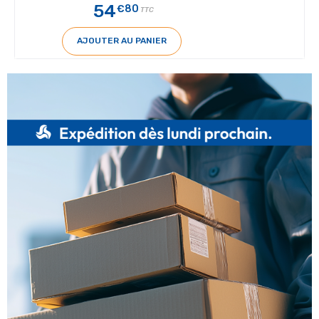
54
€80
TTC
AJOUTER AU PANIER