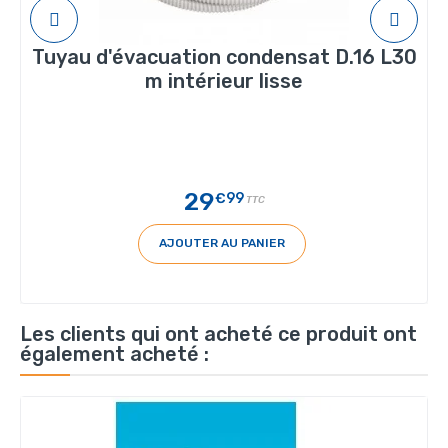
Tuyau d'évacuation condensat D.16 L30
m intérieur lisse
29
€99
TTC
AJOUTER AU PANIER
Les clients qui ont acheté ce produit ont
également acheté :