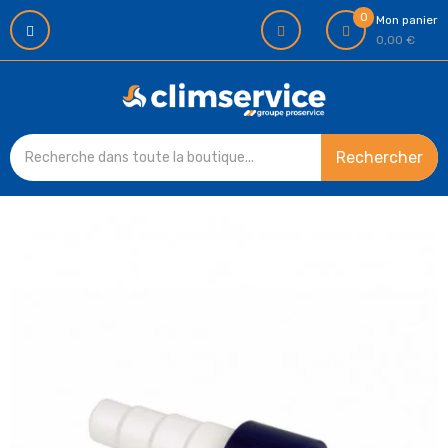
0
Mon panier
0,00 €
Rechercher