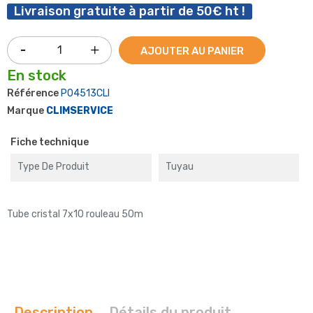
Livraison gratuite à partir de 50€ ht !
AJOUTER AU PANIER
En stock
Référence
P04513CLI
Marque
CLIMSERVICE
Fiche technique
Type De Produit
Tuyau
Tube cristal 7x10 rouleau 50m
Description
Détails du produit