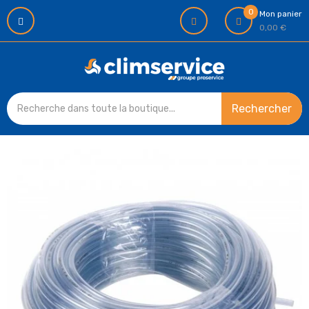
0
Mon panier
0,00 €
Rechercher