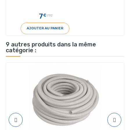
7
€
TTC
AJOUTER AU PANIER
9 autres produits dans la même
catégorie :