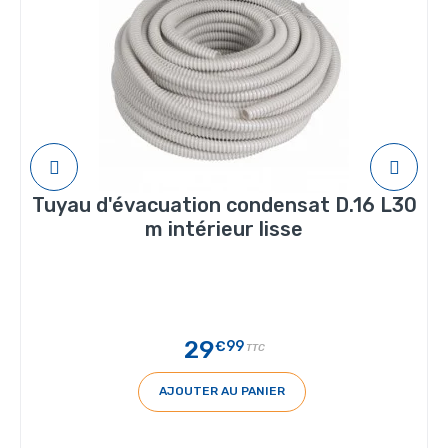
Tuyau d'évacuation condensat D.16 L30
m intérieur lisse
29
€99
TTC
AJOUTER AU PANIER