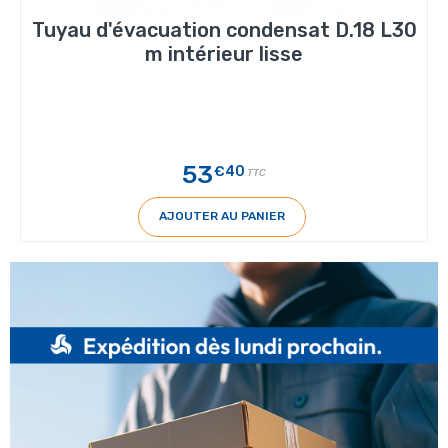
Tuyau d'évacuation condensat D.18 L30
m intérieur lisse
53
€40
TTC
AJOUTER AU PANIER