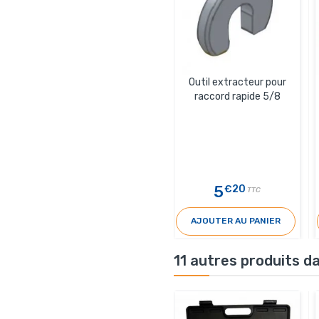
Outil extracteur pour
raccord rapide 5/8
5
€20
TTC
AJOUTER AU PANIER
11 autres produits d