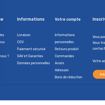
ce
Informations
Inscr
Votre compte
les
Livraison
Informations
Vous po
ous
CGV
personnelles
Vous tr
contact 
Paiement sécurisé
Retours produit
nous ?
SAV et Garanties
Commandes
Données personnelles
Avoirs
Adresses
Bons de réduction