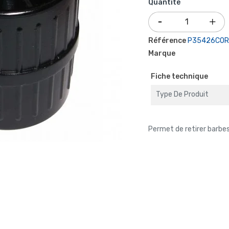
Quantité
Référence
P35426COR
Marque
Fiche technique
Type De Produit
Permet de retirer barbe