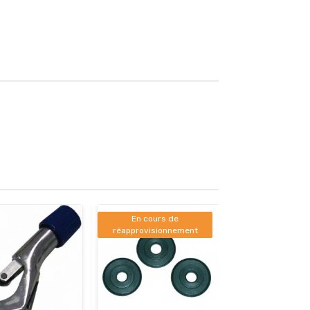
En cours de
réapprovisionnement