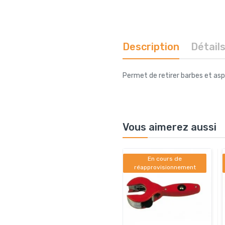
Description
Détail
Permet de retirer barbes et a
Vous aimerez aussi
En cours de
réapprovisionnement