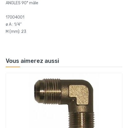
ANGLES 90° mâle
17004001
ø A : 1/4“
M (mm): 23
Vous aimerez aussi