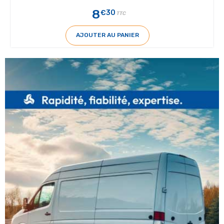
8
€30
TTC
AJOUTER AU PANIER