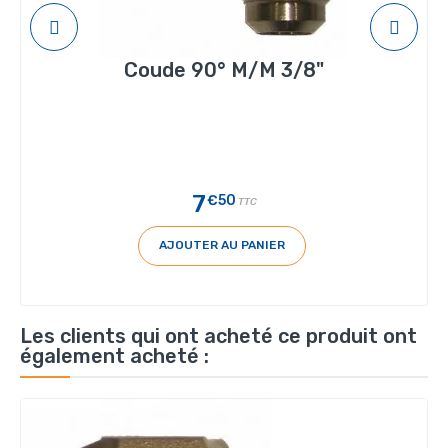
Coude 90° M/M 3/8"
7
€50
TTC
AJOUTER AU PANIER
Les clients qui ont acheté ce produit ont
également acheté :