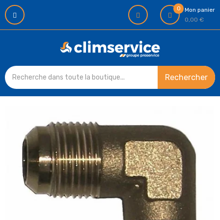
0
Mon panier
0,00 €
Rechercher