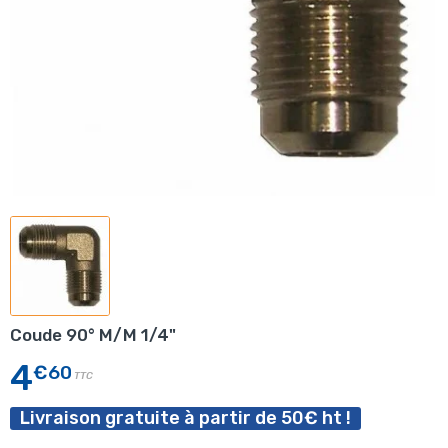
Coude 90° M/M 1/4"
4
€60
TTC
Livraison gratuite à partir de 50€ ht !