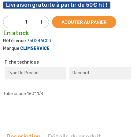
Livraison gratuite à partir de 50€ ht !
AJOUTER AU PANIER
En stock
Référence
P50246COR
Marque
CLIMSERVICE
Fiche technique
Type De Produit
Raccord
Tube coudé 180° 1/4
Description
Détails du produit