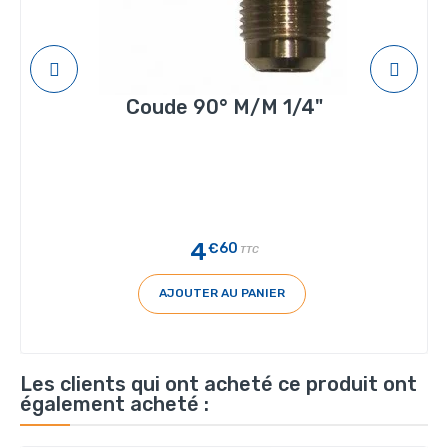
Coude 90° M/M 1/4"
4
€60
TTC
AJOUTER AU PANIER
Les clients qui ont acheté ce produit ont
également acheté :