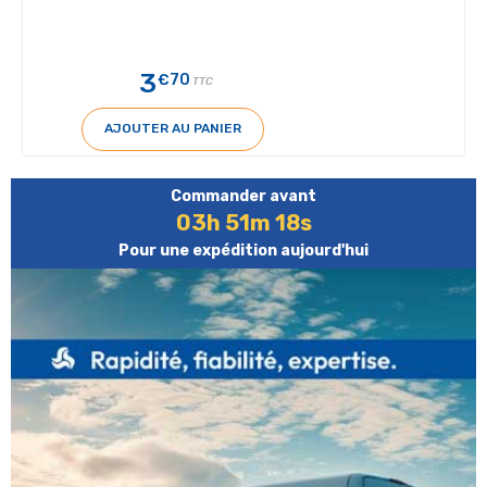
3
€70
TTC
AJOUTER AU PANIER
Commander avant
03h 51m 18s
Pour une expédition aujourd'hui