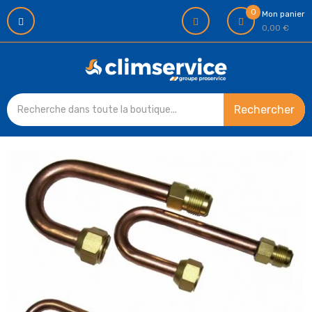
0
Mon panier
0,00 €
Rechercher