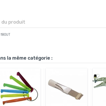
s du produit
0418OUT
ans la même catégorie :