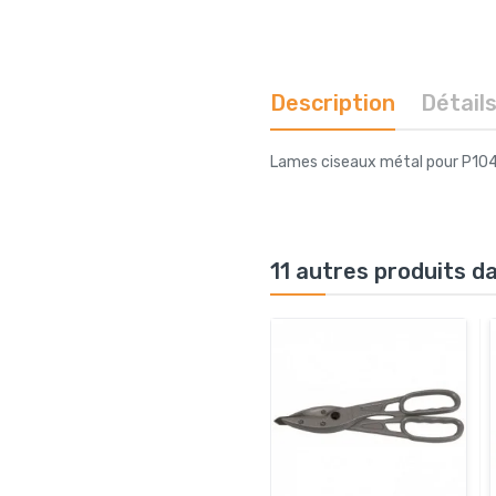
Description
Détail
Lames ciseaux métal pour P1
11 autres produits d