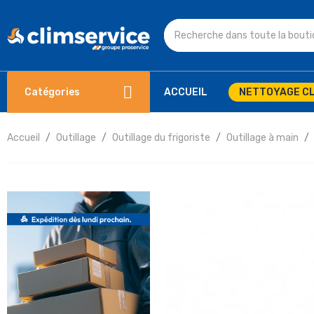
Catégories
ACCUEIL
NETTOYAGE CL
Accueil
Outillage
Outillage du frigoriste
Outillage à main