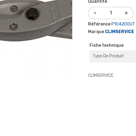
Quantité
Référence
P10420OUT
Marque
CLIMSERVICE
Fiche technique
Type De Produit
CLIMSERVICE