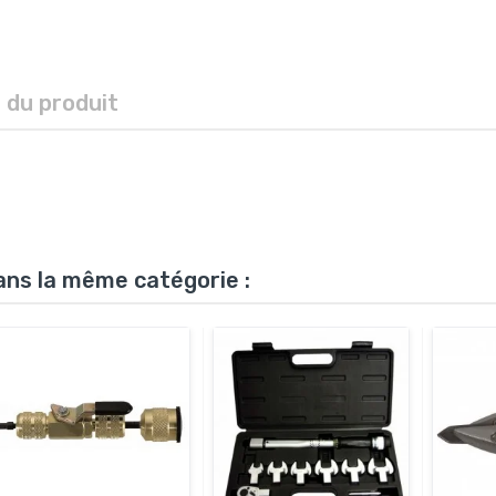
s du produit
ans la même catégorie :