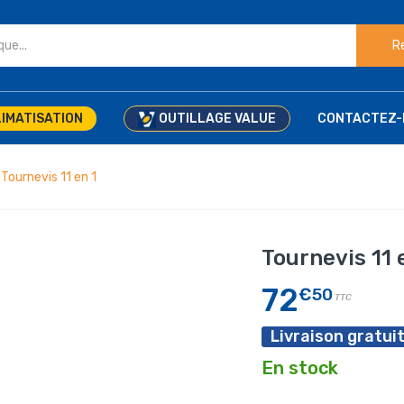
R
IMATISATION
OUTILLAGE VALUE
CONTACTEZ-
Tournevis 11 en 1
Tournevis 11 
72
€50
TTC
Livraison gratuit
En stock