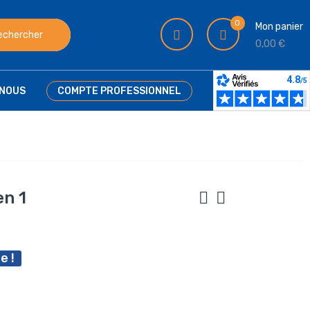
0
Mon panier
echercher
0,00 €
NOUS
COMPTE PROFESSIONNEL
en 1
e !