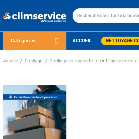
Catégories
ACCUEIL
NETTOYAGE CL
Accueil
Outillage
Outillage du frigoriste
Outillage à main