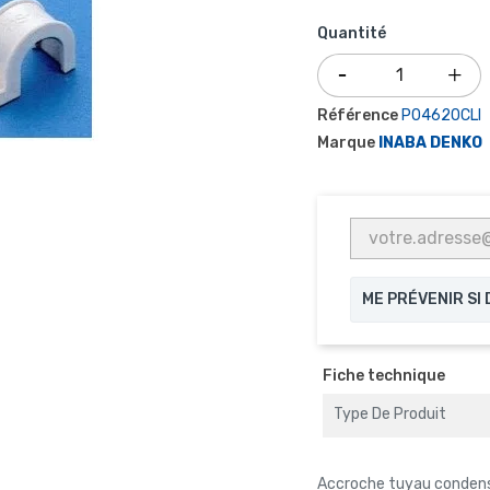
Quantité
Référence
P04620CLI
Marque
INABA DENKO
ME PRÉVENIR SI
Fiche technique
Type De Produit
Accroche tuyau conden