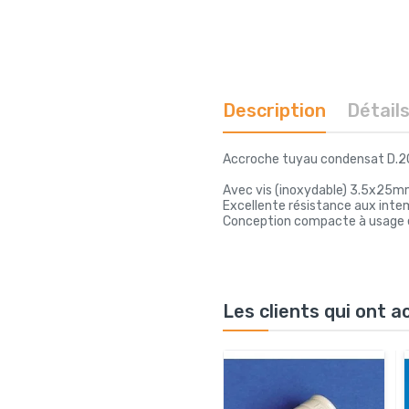
Description
Détail
Accroche tuyau condensat D.2
Avec vis (inoxydable) 3.5x25mm
Excellente résistance aux intem
Conception compacte à usage ex
Les clients qui ont 