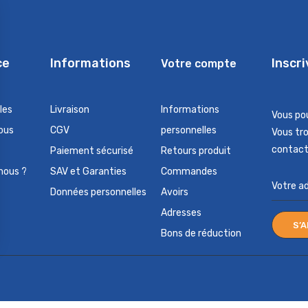
ce
Informations
Inscr
Votre compte
les
Livraison
Informations
Vous po
ous
CGV
personnelles
Vous tr
contact 
Paiement sécurisé
Retours produit
nous ?
SAV et Garanties
Commandes
Données personnelles
Avoirs
Adresses
Bons de réduction