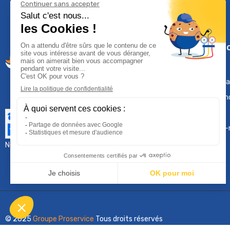
Climservi
Mentions léga
Contactez-n
Plan du site
Qui sommes-
Nous contacter :
sav@groupeproservice.fr
© 2025
Groupe Proservice
Tous droits réservés