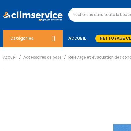
Catégories
ACCUEIL
NETTOYAGE CL
Accueil
Accessoires de pose
Relevage et évacuation des con