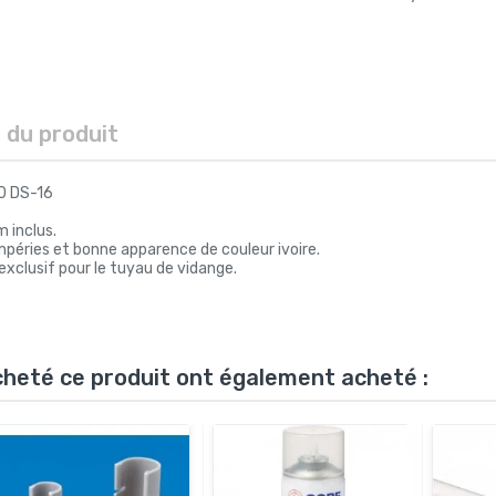
s du produit
0 DS-16
 inclus.
péries et bonne apparence de couleur ivoire.
clusif pour le tuyau de vidange.
acheté ce produit ont également acheté :