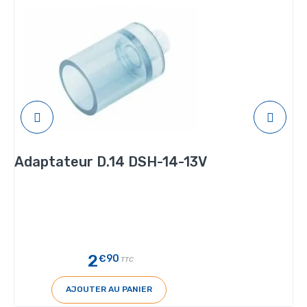
Adaptateur D.14 DSH-14-13V
2
€90
TTC
AJOUTER AU PANIER