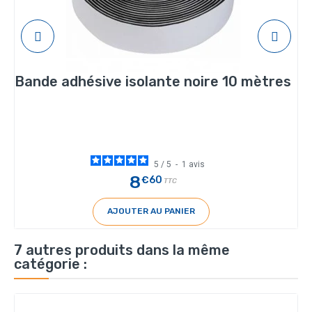
Bande adhésive isolante noire 10 mètres
5
/
5
-
1
avis
8
€60
TTC
AJOUTER AU PANIER
7 autres produits dans la même
catégorie :