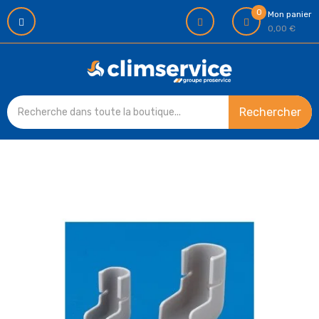
0
Mon panier
0,00 €
Rechercher