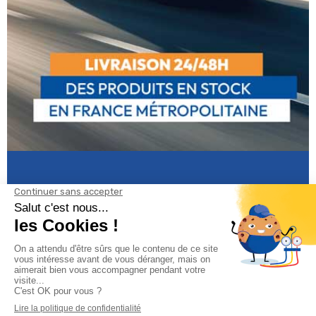
Informations
