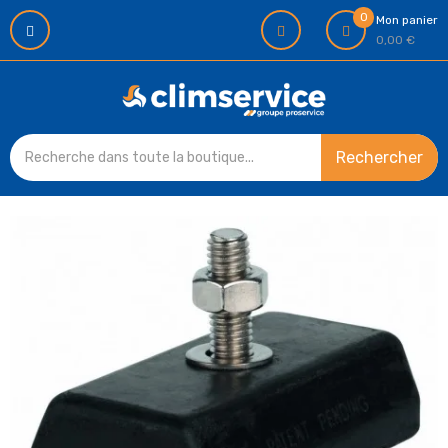
0
Mon panier
0,00 €
Rechercher