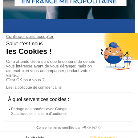
Informations

Climservice

Informations

Votre compte
