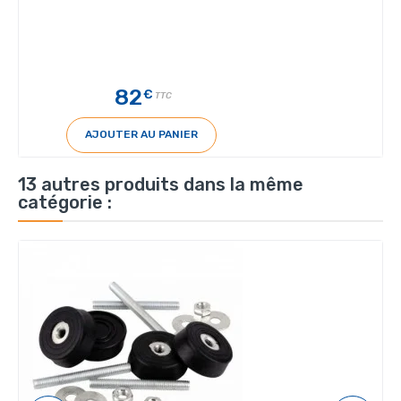
82
€
TTC
AJOUTER AU PANIER
13 autres produits dans la même
catégorie :