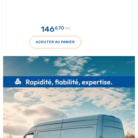
146
€70
TTC
AJOUTER AU PANIER