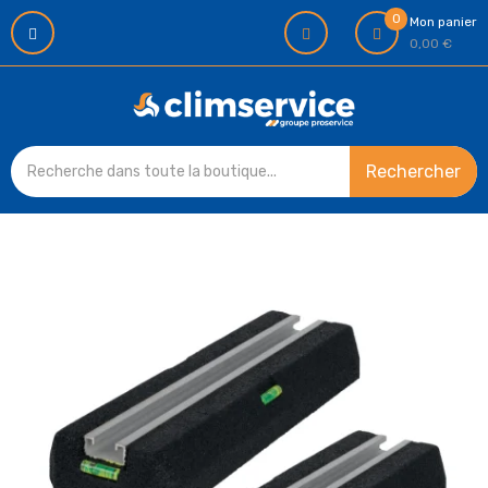
0
Mon panier
0,00 €
Rechercher