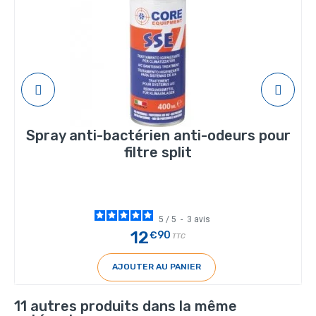
Spray anti-bactérien anti-odeurs pour
filtre split
5
/
5
-
3
avis
12
€90
TTC
AJOUTER AU PANIER
11 autres produits dans la même