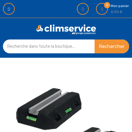
0
Mon panier
0,00 €
Rechercher