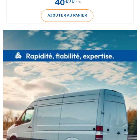
40
€70
TTC
AJOUTER AU PANIER