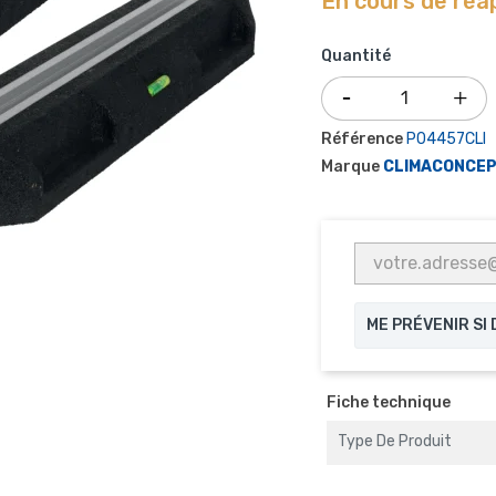
En cours de ré
Quantité
Référence
P04457CLI
Marque
CLIMACONCE
ME PRÉVENIR SI
Fiche technique
Type De Produit