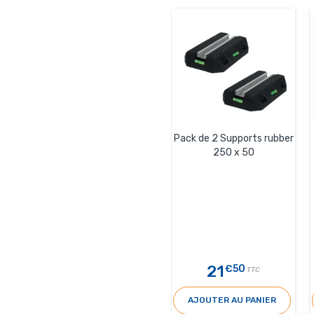
Pack de 2 Supports rubber
250 x 50
21
€50
TTC
AJOUTER AU PANIER