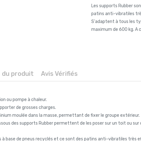
Les supports Rubber sont
patins anti-vibratiles t
S'adaptent à tous les ty
maximum de 600 kg. A c
s du produit
Avis Vérifiés
tion ou pompe à chaleur.
pporter de grosses charges.
uminium moulée dans la masse, permettant de fixer le groupe extérieur.
essous des supports Rubber permettent de les poser sur un toit ou sur
s à base de pneus recyclés et ce sont des patins anti-vibratiles très 