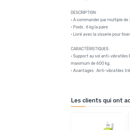
DESCRIPTION :
• A commander par multiple de 
• Poids : 6 kg la paire
• Livré avec la visserie pour fixer
CARACTÉRISTIQUES :
• Support au sol anti-vibratile
maximum de 600 kg.
• Avantages : Anti-vibratiles tr
Les clients qui ont 