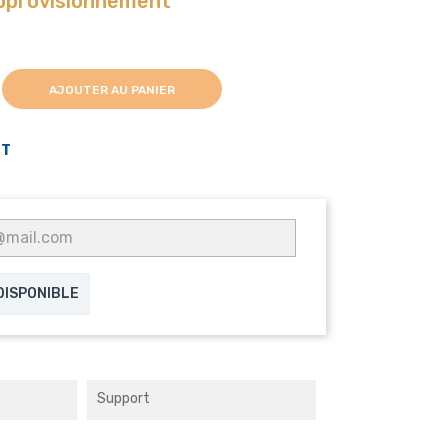
approvisionnement
AJOUTER AU PANIER
PT
 DISPONIBLE
Support