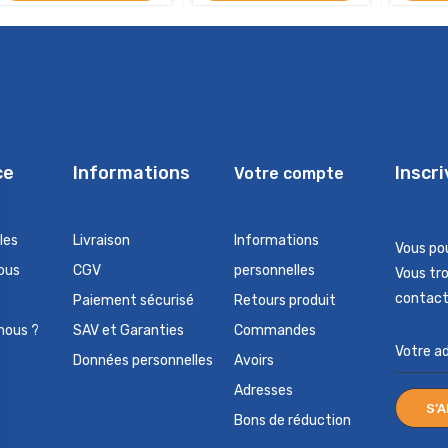
ce
Informations
Inscr
Votre compte
les
Livraison
Informations
Vous po
ous
CGV
personnelles
Vous tr
contact 
Paiement sécurisé
Retours produit
nous ?
SAV et Garanties
Commandes
Données personnelles
Avoirs
Adresses
Bons de réduction