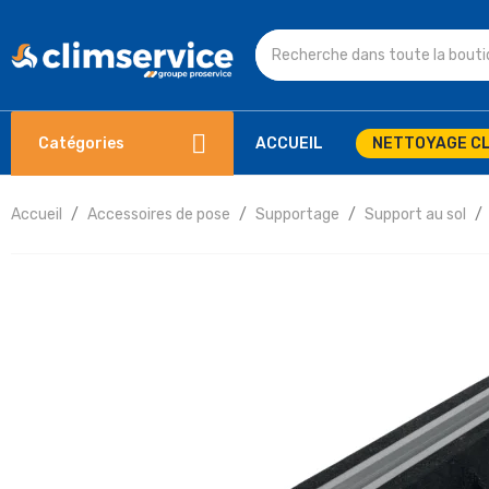
Catégories
ACCUEIL
NETTOYAGE CL
Accueil
Accessoires de pose
Supportage
Support au sol