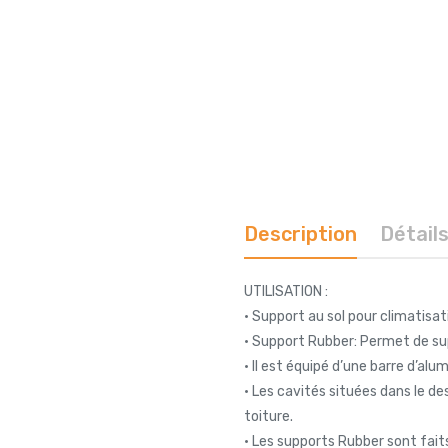
Description
Détail
UTILISATION :
• Support au sol pour climatisa
• Support Rubber: Permet de su
• Il est équipé d’une barre d’al
• Les cavités situées dans le d
toiture.
• Les supports Rubber sont fait