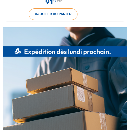
91
€
TTC
AJOUTER AU PANIER