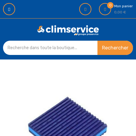
0
Mon panier
0,00 €
Rechercher