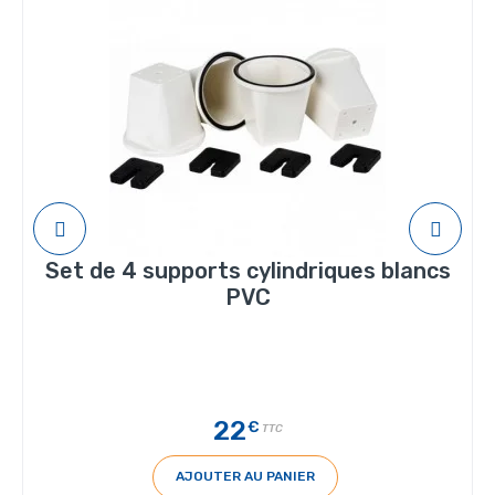
Set de 4 supports cylindriques blancs
PVC
22
€
TTC
AJOUTER AU PANIER