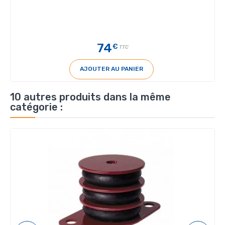
74
€
TTC
AJOUTER AU PANIER
10 autres produits dans la même
catégorie :