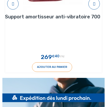
Support amortisseur anti-vibratoire 700
269
€40
TTC
AJOUTER AU PANIER