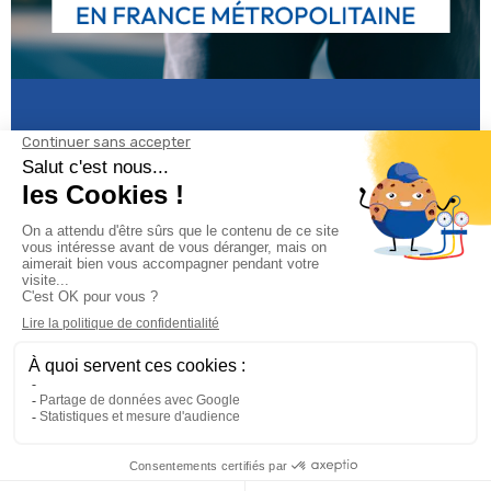
Informations

Climservice

Informations

Votre compte
