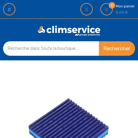
0
Mon panier
0,00 €
Rechercher