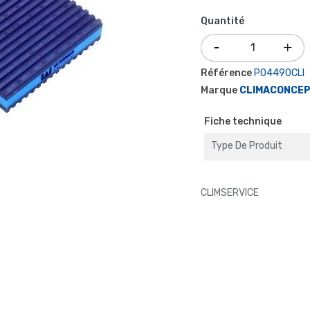
Quantité
Référence
P04490CLI
Marque
CLIMACONCE
Fiche technique
Type De Produit
CLIMSERVICE