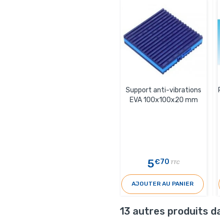
Support anti-vibrations
EVA 100x100x20 mm
5
€70
TTC
AJOUTER AU PANIER
13 autres produits d