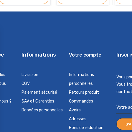
ce
Informations
Inscr
Votre compte
les
Livraison
Informations
Vous po
ous
CGV
personnelles
Vous tr
contact 
Paiement sécurisé
Retours produit
nous ?
SAV et Garanties
Commandes
Données personnelles
Avoirs
Adresses
Bons de réduction