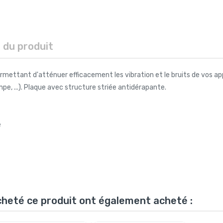
s du produit
rmettant d'atténuer efficacement les vibration et le bruits de vos ap
pe, ...). Plaque avec structure striée antidérapante.
e
acheté ce produit ont également acheté :