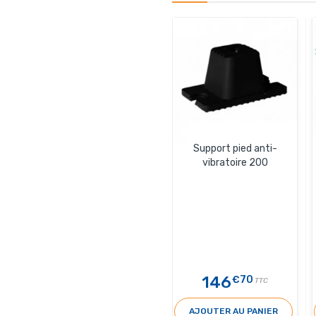
Support pied anti-
vibratoire 200
146
€70
TTC
AJOUTER AU PANIER