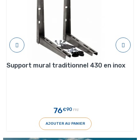
Support mural traditionnel 430 en inox
76
€90
TTC
AJOUTER AU PANIER