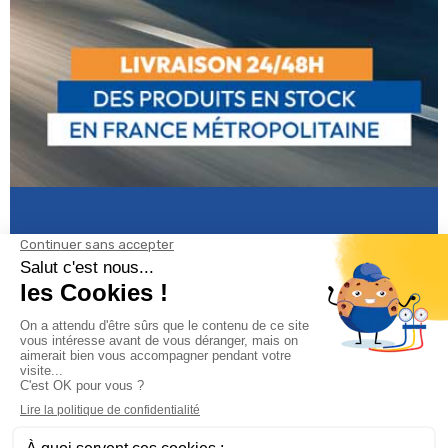
Informations
