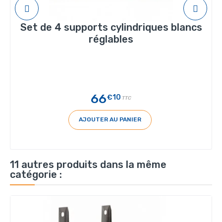
Set de 4 supports cylindriques blancs
réglables
66
€10
TTC
AJOUTER AU PANIER
11 autres produits dans la même
catégorie :