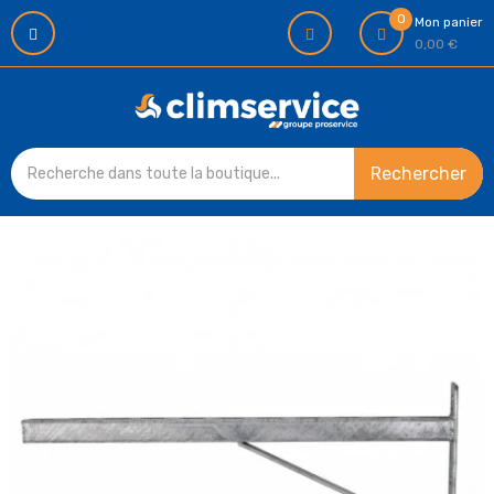
0
Mon panier
0,00 €
Rechercher