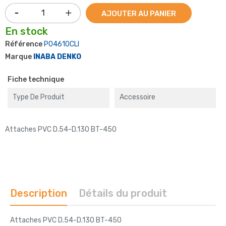
AJOUTER AU PANIER
En stock
Référence
P04610CLI
Marque
INABA DENKO
Fiche technique
Type De Produit
Accessoire
Attaches PVC D.54-D.130 BT-450
Description
Détails du produit
Attaches PVC D.54-D.130 BT-450