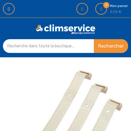
0
Mon panier
0,00 €
Rechercher