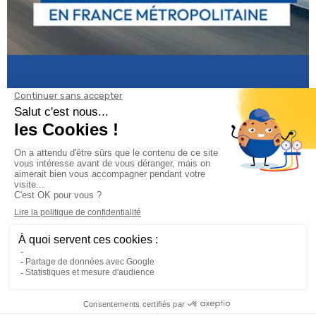
Informations

Climservice

Informations

Votre compte
