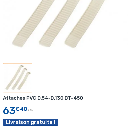
Attaches PVC D.54-D.130 BT-450
63
€40
TTC
Livraison gratuite !