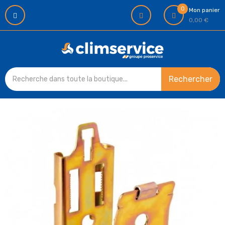
0
Mon panier
0,00 €
Rechercher