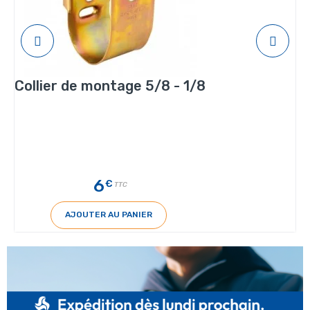
Collier de montage 5/8 - 1/8
6
€
TTC
AJOUTER AU PANIER