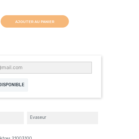
AJOUTER AU PANIER
 DISPONIBLE
Evaseur
mètres 21003100