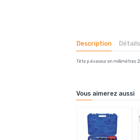
Description
Détail
Tête p.évaseur en millimètres
Vous aimerez aussi