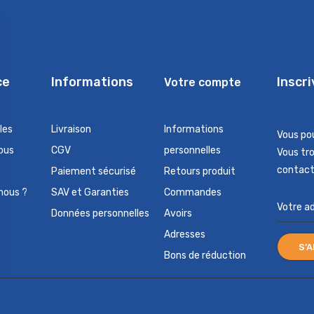
ce
Informations
Inscr
Votre compte
les
Livraison
Informations
Vous po
ous
CGV
personnelles
Vous tr
contact 
Paiement sécurisé
Retours produit
nous ?
SAV et Garanties
Commandes
Données personnelles
Avoirs
Adresses
Bons de réduction