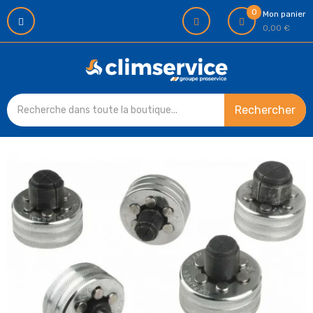
0
Mon panier
0,00 €
Rechercher