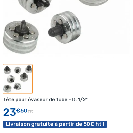
Tête pour évaseur de tube - D. 1/2''
23
€50
TTC
Livraison gratuite à partir de 50€ ht !