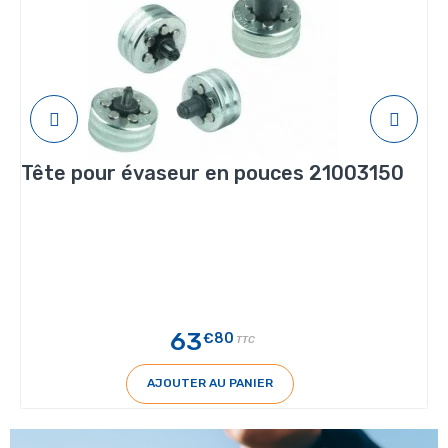
Tête pour évaseur en pouces 21003150
63
€80
TTC
AJOUTER AU PANIER