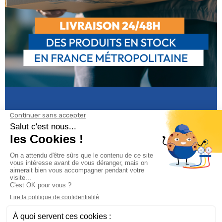
Informations

Climservice
