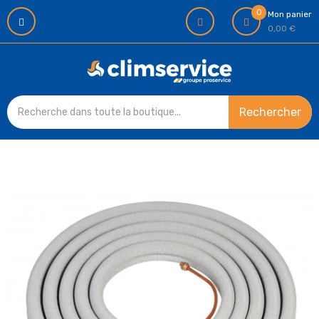
0
Mon panier
0,00 €
Rechercher