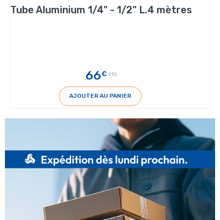
Tube Aluminium 1/4" - 1/2" L.4 mètres
66
€
TTC
AJOUTER AU PANIER